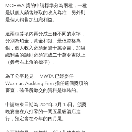
MOHWA 獎的申請標準分為兩種，一種
是以個人銷售賺取的收入為准，另外則
是個人銷售加組織利益。
這兩種獎項內再分成三種不同的水準，
分別為珀金，黃金和銀。最低資格為
銀，個人收入必須超過十萬令吉，加組
織利益的話則必須完成二十萬令吉以上
（參考右上角的標準）。
為了公平起見， MWTA 已經委任
Wezmart Auditing Firm 擔任這個獎項的
審查，確保所繳交的資料是準確的。
申請結束日期為 2024年 3月 15日。頒獎
晚宴會在八打零的一間五星級酒店進
行，預定會在今年的四月尾。