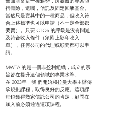
全面財富是一種趨勢，所涵蓋的專案包
括壽險，遺囑，信託及固定回酬基金。
當然只是賣其中的一種商品，但收入符
合上述標準也可以申請（不一定全部都
要賣）。只要 CTOS 的評級是沒有問題
及符合收入條件（須附上影印收入
單），任何公司的代理或顧問都可以申
請。
MWTA 的是一個非盈利組織，成立的宗
旨皆在提升這個領域的專業水準。
在 2023年，我 們開始和拉曼大學主辦傳
承規劃課程，取得良好的反應。這項課
程也獲得幾家信託公司的肯定，顧問在
加入前必須通過這項課程。