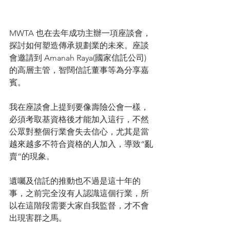
MWTA 也在去年成功主辦一項座談會，
探討如何塑造傳承規劃業的未來。座談
會邀請到 Amanah Raya(國家信託公司) 
的高層主管，智闊信託董事等為分享嘉
賓。
我在座談會上提到要像壽險公會一樣，
必須考取基資格後才能加入這行，不然
公眾對整個行業會失去信心，尤其是當
越來越多不符合資格的人加入，導致“亂
賣”的現象。
遺囑及信託的推動也不過是這十年的
事，之前完全沒有人認識這個行業，所
以在這階段需要大家自我監督，才不會
出現害群之馬。