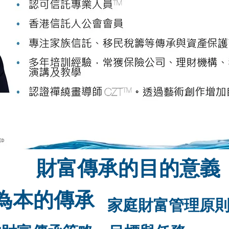
財富傳承的目的意義
為本的傳承
家庭財富管理原