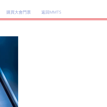
購買大會門票
返回MMTS