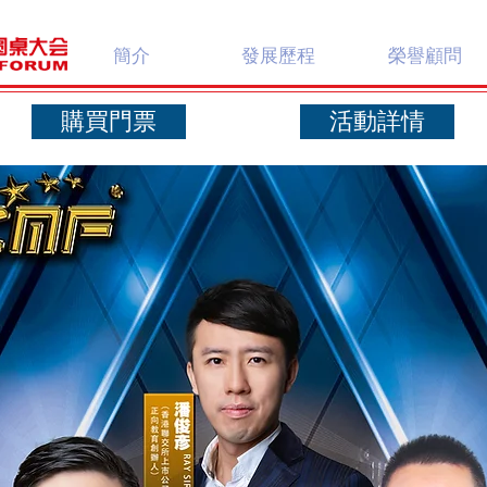
簡介
發展歷程
榮譽顧問
購買門票
活動詳情