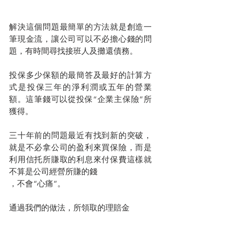
解決這個問題最簡單的方法就是創造一
筆現金流，讓公司可以不必擔心錢的問
題，有時間尋找接班人及攤還債務。
投保多少保額的最簡答及最好的計算方
式是投保三年的淨利潤或五年的營業
額。這筆錢可以從投保“企業主保險”所
獲得。
三十年前的問題最近有找到新的突破，
就是不必拿公司的盈利來買保險，而是
利用信托所賺取的利息來付保費這樣就
不算是公司經營所賺的錢
，不會“心痛”。
通過我們的做法，所領取的理賠金
(death claim)是不需繳稅,因為之前所繳