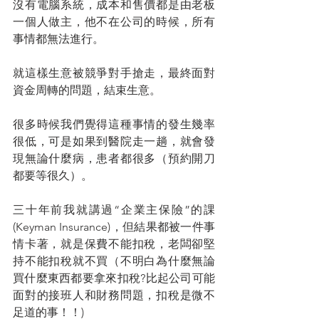
沒有電腦系統，成本和售價都是由老板
一個人做主，他不在公司的時候，所有
事情都無法進行。
就這樣生意被競爭對手搶走，最終面對
資金周轉的問題，結束生意。
很多時候我們覺得這種事情的發生幾率
很低，可是如果到醫院走一趟，就會發
現無論什麼病，患者都很多（預約開刀
都要等很久）。
三十年前我就講過“企業主保險”的課
(Keyman Insurance)，但結果都被一件事
情卡著，就是保費不能扣稅，老闆卻堅
持不能扣稅就不買（不明白為什麼無論
買什麼東西都要拿來扣稅?比起公司可能
面對的接班人和財務問題，扣稅是微不
足道的事！！)