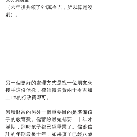
（六年後共領了9.4萬令吉，所以算是沒
虧）。
另一個更好的處理方式是找一位朋友來
接手這份信托，律師轉名費兩千令吉加
上1%的行政費即可。
累積財富的另外一個重要目的是準備孩
子的教育費。儲蓄險最短都要二十年才
滿期，到時孩子都已經畢業了。儲蓄信
託的年期最長十年，如果孩子已經八歲