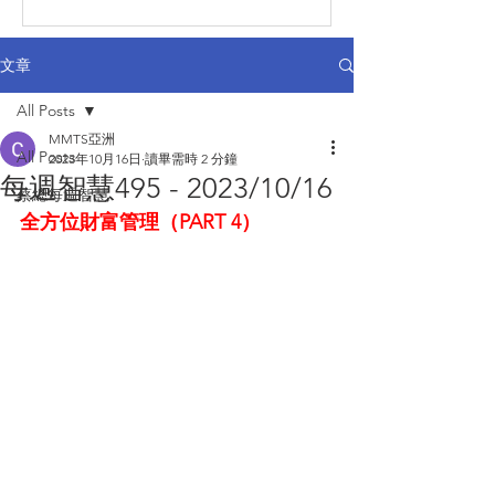
文章
All Posts
MMTS亞洲
All Posts
2023年10月16日
讀畢需時 2 分鐘
每週智慧495 - 2023/10/16
蔡總每週智慧
全方位財富管理（PART 4）