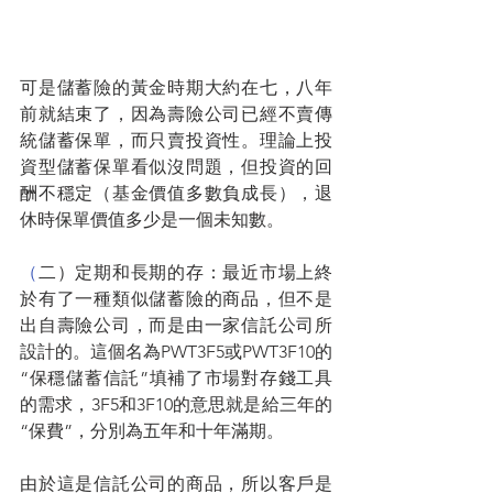
可是儲蓄險的黃金時期大約在七，八年
前就結束了，因為壽險公司已經不賣傳
統儲蓄保單，而只賣投資性。理論上投
資型儲蓄保單看似沒問題，但投資的回
酬不穩定（基金價值多數負成長），退
休時保單價值多少是一個未知數。
（
二）定期和長期的存：最近市場上終
於有了一種類似儲蓄險的商品，但不是
出自壽險公司，而是由一家信託公司所
設計的。這個名為PWT3F5或PWT3F10的
“保穩儲蓄信託”填補了市場對存錢工具
的需求，3F5和3F10的意思就是給三年的
“保費”，分別為五年和十年滿期。
由於這是信託公司的商品，所以客戶是