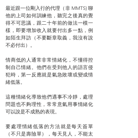
最近跟一位剛入行的代理（非 MMTS) 聊
他的上司如何訓練他，聽完之後真的覺
得不可思議，跟二十年前的做法一模一
樣，即要增加收入就要付出多一點，例
如陌生拜訪（不要斷章取義，我沒有說
不必付出）。
情商低的人通常非常情緒化，不懂得控
制自己情緒。他們在受到他人的語言侵
犯時，第一反應就是氣急敗壞或變成情
緒低落。
這種情緒化導致他們遇事不冷靜，處理
問題也不夠理性，常常意氣用事情緒化
可以說是不成熟的表現。
要處理情緒低落的方法就是每天簽單
（不只是壽險單），每天見人，不能太