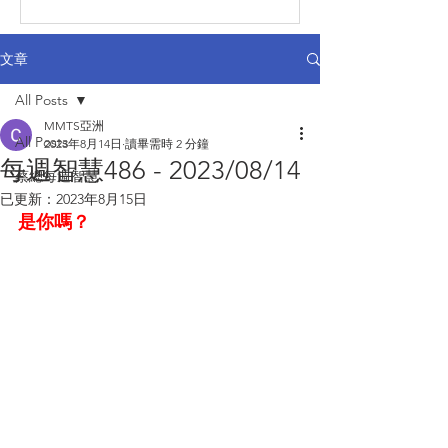
文章
All Posts
MMTS亞洲
All Posts
2023年8月14日
讀畢需時 2 分鐘
每週智慧486 - 2023/08/14
蔡總每週智慧
已更新：
2023年8月15日
是你嗎？