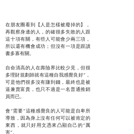
在朋友圈看到【人是怎樣被廢掉的】，
再觀察身邊的人，的確很多失敗的人跟
這十項有關，有些人可能會少兩三項，
所以還有機會成功；但沒有一項是跟讀
書多寡有關。
自命清高的人在壽險界比較少見，但很
多理財規劃師就有這種自我感覺良好”， 
可是他們很多沒有賺到錢，最終也是被
逼兼賣富貴，也只不過是一名普通推銷
員而已。
會“需要”這種感覺良的人可能是自卑所
導致，因為身上沒有任何可以被肯定的
東西，就只好用文憑來凸顯自己的“厲
害”。