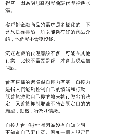
得空，因為胡思亂想就會讓代理掉進水
溝。
客戶對金融商品的需求是多樣化的，不
會只是要壽險，所以能夠有好的商品介
紹，他們就不會說沒錢。
沉迷遊戲的代理應該不多，可能在其他
行業，比較不需要監督，才會出現這個
問題。
會有這樣的習慣跟自控力有關。自控力
是指人們能夠控制自己的情緒和行動；
既善於激勵自己勇敢地去執行做出的決
定，又善於抑制那些不符合既定目的的
願望，動機，行為和情緒。
自控力會“失控”是因為沒有自知之明，
不知道自己要什麼。例如一個人設定目