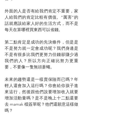
外面的人是否有給我們肯定不重要，家
人給我們的肯定比較有價值。“厲害”的
話就應該給家人好的生活方式，而不是
每天在算哪裡買東西可以省錢。
第二點肯定是成功的先決條件，但是是
不是努力就一定會成功呢？我們身邊是
不是有很多比我們更努力但錢卻賺少過
我們的人？所以方向正確比努力更重
要，不要像一隻無頭蒼蠅。
未來的趨勢還是一樣賣保險而已嗎？年
輕人還會加入這行嗎？你會給你孩子進
來這行，然後跟他們說要增加收入就要
增加活動量嗎？是不是晚上十二點還要
去 mamak 檔簽單呢？他們還願意這樣做
嗎？