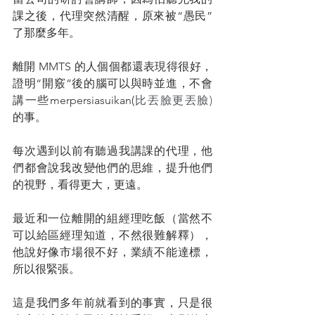
課之後，代理突然清醒，原來被“愚民”
了那麼多年。
離開 MMTS 的人個個都還表現得很好，
證明“開竅”後的腦可以與時並進，不會
講一些merpersiasuikan(
比丟臉更丟臉)
的事。
每次遇到以前有聽過我講課的代理，他
們都會說我改變他們的思維，提升他們
的視野，看得更大，更遠。
最近和一位離開的組經理吃飯（當然不
可以給區經理知道，不然很難解釋），
他說好像市場很不好，業績不能達標，
所以很緊張。
這是我們多年前就看到的事實，只是很