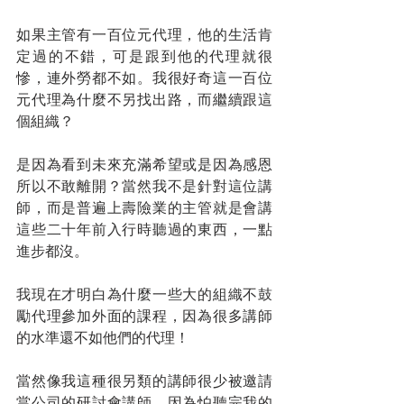
如果主管有一百位元代理，他的生活肯
定過的不錯，可是跟到他的代理就很
慘，連外勞都不如。我很好奇這一百位
元代理為什麼不另找出路，而繼續跟這
個組織？
是因為看到未來充滿希望或是因為感恩
所以不敢離開？當然我不是針對這位講
師，而是普遍上壽險業的主管就是會講
這些二十年前入行時聽過的東西，一點
進步都沒。
我現在才明白為什麼一些大的組織不鼓
勵代理參加外面的課程，因為很多講師
的水準還不如他們的代理！
當然像我這種很另類的講師很少被邀請
當公司的研討會講師，因為怕聽完我的