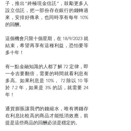
子，推出“終極現金信託”，鼓勵更多人
設立信託，把一部份存在銀行的錢轉過
來，安排好傳承，也同時享有每年 10% 
的回酬。
這個機會只限十個星期，在 18/9/2023 就
結束，希望再享有這種利益，恐怕要等
多十年！
有一點金融知識的人都了解 72 定律，即
一令吉要翻倍，需要的時間就看利息有
多高。如果利息是 10%， 72 除以 10 等
於 7.2 年，如果是 3% 的話，就需要 24 
年！
通貨膨脹讓我們的錢縮水，唯有將錢存
在利息比較高的商品才能抵消效應，前
提是這些商品的回酬必須是穩定的。