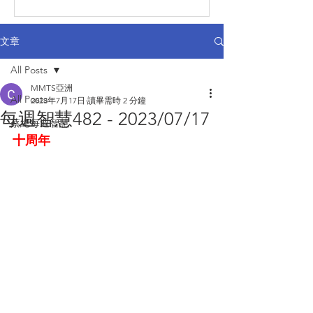
文章
All Posts
MMTS亞洲
All Posts
2023年7月17日
讀畢需時 2 分鐘
每週智慧482 - 2023/07/17
蔡總每週智慧
十周年