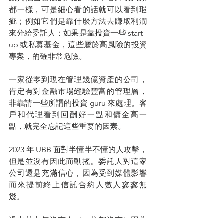
都一樣，可是細心看的話就可以看到瑕
疵；例如它們是靠什麼方法去賺取利潤
來分給委託人；如果是靠投資一些 start -
up 或私募基金，這些屬於高風險的投資
專案，的確非常危險。
一家從零到現在管理幾億資產的公司，
肯定有對金融市場經驗豐富的管理層，
非靠請一些所謂的投資 guru 來處理。客
戶和代理看到回酬好一點和傭金高一
點，就完全忘記這些重要的因素。
2023 年 UBB 面對半懂半不懂的人攻擊，
但是並沒有因此而動搖。委託人對這家
公司還是充滿信心，因為受到媒體影響
而來提前終止信託合約人數人寥寥無
幾。