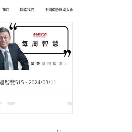
商店
聯絡我們
中國保險圓桌大會
週智慧515 - 2024/03/11