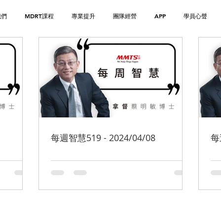
我們
MDRT課程
專業提升
團隊經營
APP
學員心聲
每週智慧519 - 2024/04/08
每