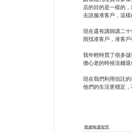
店的目的是一樣的，
去說服准客戶，這樣
現在還有講師講二十
雨找准客戶，准客戶
我年輕時買了很多儲蓄
擔心老的時候沒錢退
現在我們利用信託的
他們的生活更穩定，
蔡總每週智慧