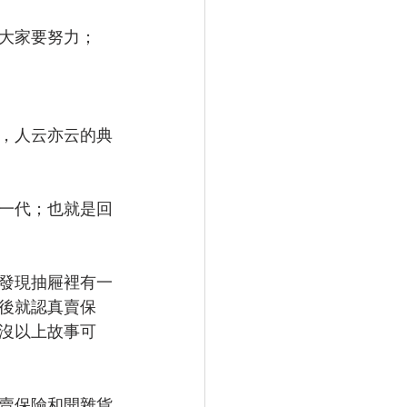
大家要努力；
，人云亦云的典
一代；也就是回
發現抽屜裡有一
後就認真賣保
沒以上故事可
道賣保險和開雜貨