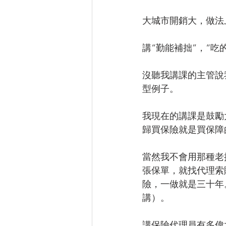
大城市開銷大，做法
講“勤能補拙”，“吃
沒聽我講課的主管說
型例子。
我現在的講課是鼓勵
歸買保險就是買保障
當然我不會用那種老
張保單，就找代理索
險，一做就是三十年
講）。
講保險代理員有多偉