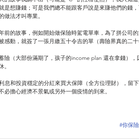
就是想賺錢；可是我們總不能跟客戶說是來賺他們的錢，
的做法才叫專業。
年前的故事，例如開始做保險時駕電單車，為了拼公司的
被感動，就簽了一張月繳五十令吉的單（壽險界真的二十
險（大部份滿期了，孩子的income plan 還在拿錢）
休。
利息和投資穩定的分紅來買大保障（全方位理財），留下
不必擔心經濟不景氣或另外一個疫情的到來。
#你保