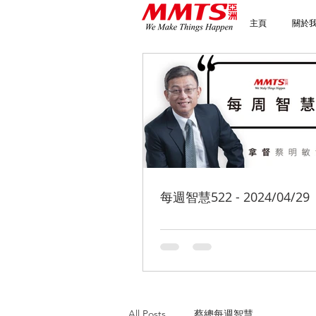
主頁
關於
每週智慧522 - 2024/04/29
All Posts
蔡總每週智慧