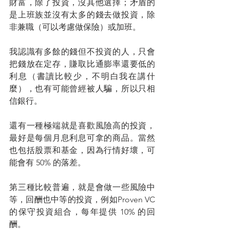
財富，除了投資，沒其他選擇；矛盾的
是上班族並沒有太多的錢去做投資，除
非兼職（可以考慮做保險）或加班。
我認識有多餘的錢但不投資的人，只會
把錢放在定存，賺取比通膨率還要低的
利息（書讀比較少，不明白我在講什
麼），也有可能曾經被人騙，所以只相
信銀行。
還有一種極端就是喜歡風險高的投資，
最好是每個月息利息可拿的商品。當然
也包括股票和基金，因為行情好壞，可
能會有 50% 的落差。
第三種比較普遍，就是會做一些風險中
等，回酬也中等的投資，例如Proven VC 
的保守投資組合，每年提供 10% 的回
酬。