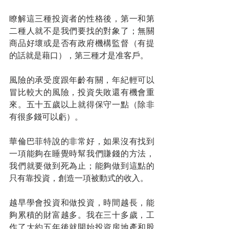
瞭解這三種投資者的性格後，第一和第
二種人就不是我們要找的對象了；無關
商品好壞或是否有政府機構監督（有提
的話就是藉口），第三種才是准客戶。
風險的承受度跟年齡有關，年紀輕可以
冒比較大的風險，投資失敗還有機會重
來。五十五歲以上就得保守一點（除非
有很多錢可以虧）。
華倫巴菲特說的非常好，如果沒有找到
一項能夠在睡覺時幫我們賺錢的方法，
我們就要做到死為止；能夠做到這點的
只有靠投資，創造一項被動式的收入。
越早學會投資和做投資，時間越長，能
夠累積的財富越多。我在三十多歲，工
作了大約五年後就開始投資房地產和股