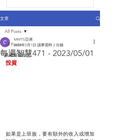
文章
All Posts
MMTS亞洲
All Posts
2023年5月1日
讀畢需時 2 分鐘
每週智慧471 - 2023/05/01
蔡總每週智慧
投資
如果是上班族，要有額外的收入或增加