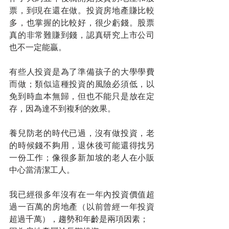
票，到現在還在做。投資房地產賺比較
多，也掌握的比較好，很少虧錢。股票
真的非常難賺到錢，認真研究上市公司
也不一定能贏。
有些人投資是為了準備孩子的大學學費
而做；類似這種投資的風險必須低，以
免到時血本無歸，但也不能只是放在定
存，因為達不到複利的效果。
養兒防老的時代已過，沒有做投資，老
的時候錢不夠用，退休後可能還得找另
一份工作；像很多新加坡的老人在小販
中心當清潔工人。
我已經很多年沒有在一年內投資價值超
過一百萬的房地產（以前曾經一年投資
超過千萬），趨勢和年齡是兩項因素；