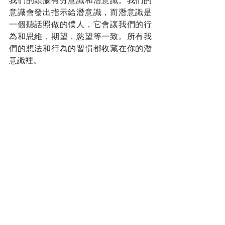
我們的頭腦有分意識和潛意識。我們的
意識會發出指示給潛意識，而潛意識是
一個聽話照做的僕人，它會讓我們的行
為和思維，期望，慾望等一致。所有我
們的想法和行為的習慣都收藏在你的潛
意識裡。