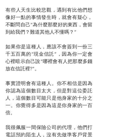
有些人天生比較悲觀，遇到有比他們想
像好一點的事情發生時，就會有疑心，
不斷問自己“為什麼那麼好的東西，會留
到給我們？難道其他人不懂嗎？”
如果你是這種人，應該不會簽到一份三
千五百萬的“現金信託”，因為你一定會
心裡暗示自己說“哪裡會有人把那麼多錢
放在信託裡?”。
事實證明會有這種人。你不相信是因為
你認為這個數目太大，但是對這位委託
人，這個數目可能只是他身家的十分之
一。你覺得多是因為這是你身家的一百
倍。
我很佩服一間保險公司的代理，他們打
電話預約陌生人，沒有先做準客戶背景