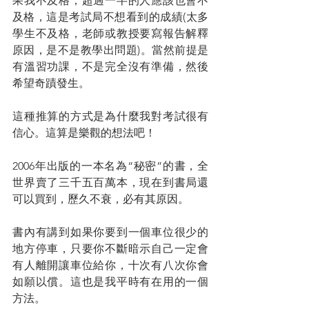
果我不及格，超過一半的人應該也會不
及格，這是考試局不想看到的成績(太多
學生不及格，老師或教授要寫報告解釋
原因，是不是教學出問題)。當然前提是
有溫習功課，不是完全沒有準備，然後
希望奇蹟發生。
這種推算的方式是為什麼我對考試很有
信心。這算是樂觀的想法吧！
2006年出版的一本名為“秘密”的書，全
世界賣了三千五百萬本，現在到書局還
可以買到，歷久不衰，必有其原因。
書內有講到如果你要到一個車位很少的
地方停車，只要你不斷暗示自己一定會
有人離開讓車位給你，十次有八次你會
如願以償。這也是我平時有在用的一個
方法。