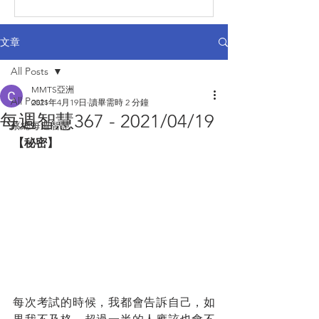
文章
All Posts
MMTS亞洲
All Posts
2021年4月19日
讀畢需時 2 分鐘
每週智慧367 - 2021/04/19
蔡總每週智慧
【秘密】
每次考試的時候，我都會告訴自己，如