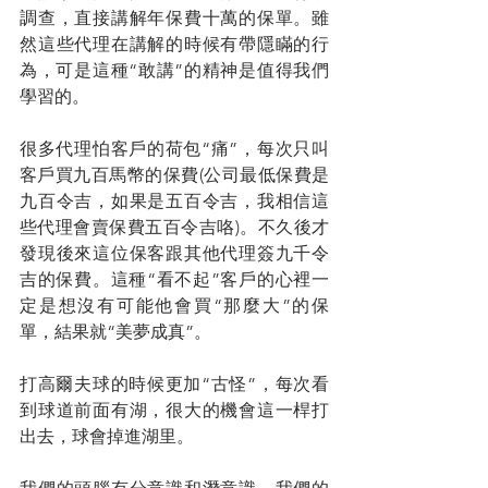
調查，直接講解年保費十萬的保單。雖
然這些代理在講解的時候有帶隱瞞的行
為，可是這種“敢講”的精神是值得我們
學習的。
很多代理怕客戶的荷包“痛”，每次只叫
客戶買九百馬幣的保費(公司最低保費是
九百令吉，如果是五百令吉，我相信這
些代理會賣保費五百令吉咯)。不久後才
發現後來這位保客跟其他代理簽九千令
吉的保費。這種“看不起”客戶的心裡一
定是想沒有可能他會買“那麼大”的保
單，結果就“美夢成真”。
打高爾夫球的時候更加“古怪”，每次看
到球道前面有湖，很大的機會這一桿打
出去，球會掉進湖里。