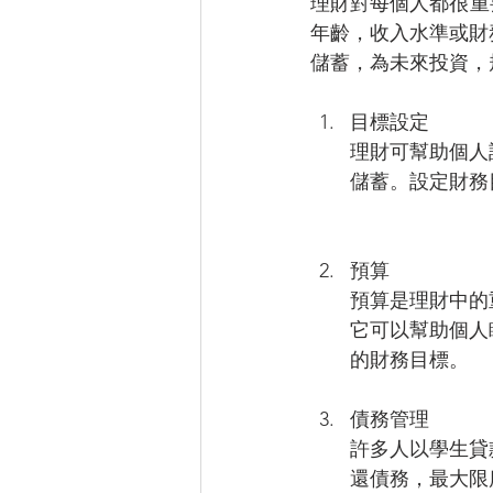
理財對每個人都很重
年齡，收入水準或財
儲蓄，為未來投資，
目標設定
理財可幫助個人
儲蓄。設定財務
預算
預算是理財中的
它可以幫助個人
的財務目標。
債務管理
許多人以學生貸
還債務，最大限