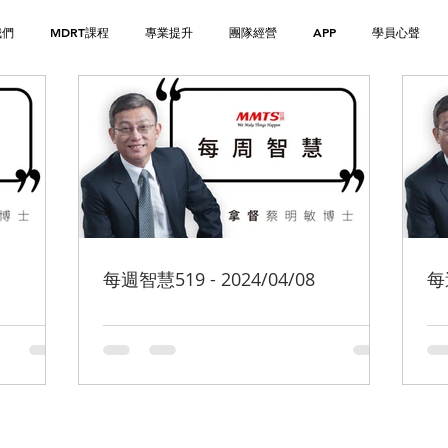
我們
MDRT課程
專業提升
團隊經營
APP
學員心聲
每週智慧519 - 2024/04/08
每