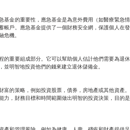
急基金的重要性，應急基金是為意外費用（如醫療緊急情
蓄帳戶。應急基金提供了一個財務安全網，保護個人在發
融危機。
程的重要組成部分。它可以幫助個人估計他們需要為退休
，並明智地投資他們的錢來建立退休儲備金。
財富的策略，例如投資股票，債券，房地產或其他資產。
能力，財務目標和時間範圍做出明智的投資決策，目的是
資產和管理風險，例如為健康，人壽，殘疾和財產提供足