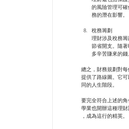
的風險管理可確
務的潛在影響。
稅務籌劃
理財涉及稅務籌
節省開支。隨著
多辛苦賺來的錢
總之，財務規劃對每
提供了路線圖。它可
同的人生階段。
要完全符合上述的角
學業也開辦這種理財
，成為這行的精英。