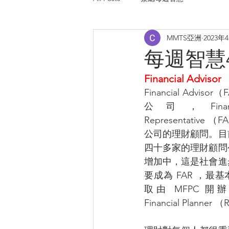
MMTS亞洲
2023年
每週智慧470
Financial Advisor
Financial Advi
公司，Financial
Representative
公司的理財顧問。目
四十多家的理財顧問
增加中，這是社會進
要成為 FAR ，最
取由 MFPC 開辦的 R
Financial Planne