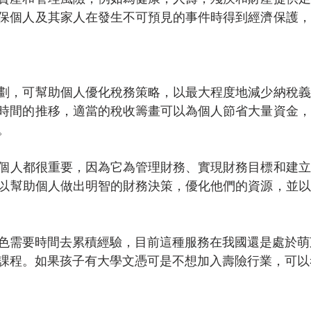
保個人及其家人在發生不可預見的事件時得到經濟保護，
劃，可幫助個人優化稅務策略，以最大程度地減少納稅義
時間的推移，適當的稅收籌畫可以為個人節省大量資金，
。
個人都很重要，因為它為管理財務、實現財務目標和建立
以幫助個人做出明智的財務決策，優化他們的資源，並以
色需要時間去累積經驗，目前這種服務在我國還是處於萌
課程。如果孩子有大學文憑可是不想加入壽險行業，可以考慮