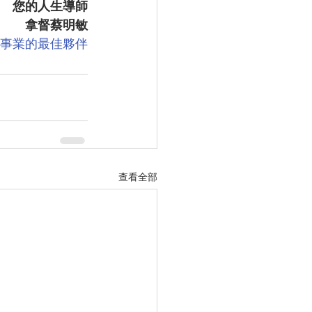
您的人生導師
拿督蔡明敏
險事業的最佳夥伴
查看全部