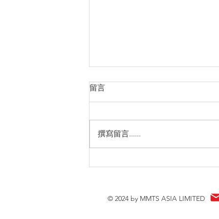
留言
撰寫留言......
每週智慧522 - 2024/04/29
© 2024 by MMTS ASIA LIMITED