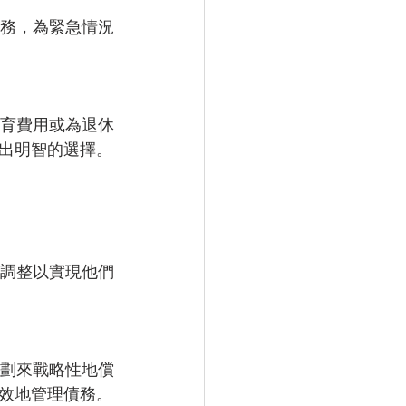
務，為緊急情況
育費用或為退休
出明智的選擇。
調整以實現他們
劃來戰略性地償
效地管理債務。