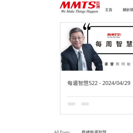
主頁
關於
每週智慧522 - 2024/04/29
All Posts
蔡總每週智慧