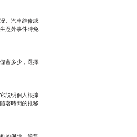
況、汽車維修或
生意外事件時免
儲蓄多少，選擇
它説明個人根據
隨著時間的推移
夠的保險。適當