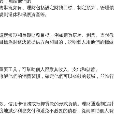
要，無論他們的
務狀況如何。理財包括設定財務目標，制定預算，管理債
規劃退休和保護資產等。
設定短期和長期財務目標，例如購買房屋、創業、支付教
目標為財務決策提供方向和目的，説明個人用他們的錢做
重要工具，可幫助個人跟蹤其收入、支出和儲蓄。
瞭解他們的消費習慣，確定他們可以省錢的領域，並進行
款、信用卡債務或抵押貸款的形式負債。理財通過制定計
度地減少利息支付和避免不必要的債務，從而幫助個人有