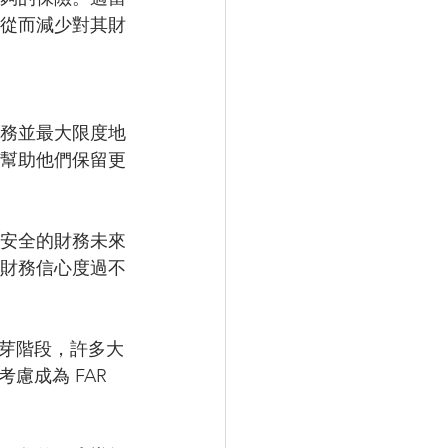
從而減少對其財
務並最大限度地
幫助他們保留更
安全的財務未來
財務信心度過不
芽階段，許多大
成為 FAR 