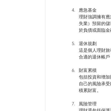
應急基金
理財強調擁有應
失業）預留的儲
於負債或面臨金
退休規劃
這是個人理財旅
合適的退休帳戶
財富累積
包括投資和增加
自己的風險承受
積累財富。
風險管理
理財還包括保護