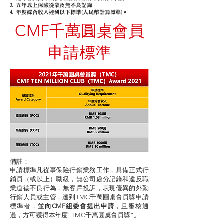
3. 五年以上保險從業及無不良記錄
4. 年度綜合收入達到以下標準(人民幣計算標準)。
CMF千萬圓桌會員
申請標準
備註：
申請標準凡從事保險行銷業務工作，具備正式行
銷員（或以上）職級，無公司處分記錄和違反職
業道德不良行為，無客戶投訴，表現優異的外勤
行銷人員或主管，達到TMC千萬圓桌會員獎申請
標準者，並
向CMF組委會提出申請
，且審核通
過，方可獲得本年度“TMC千萬圓桌會員獎”。