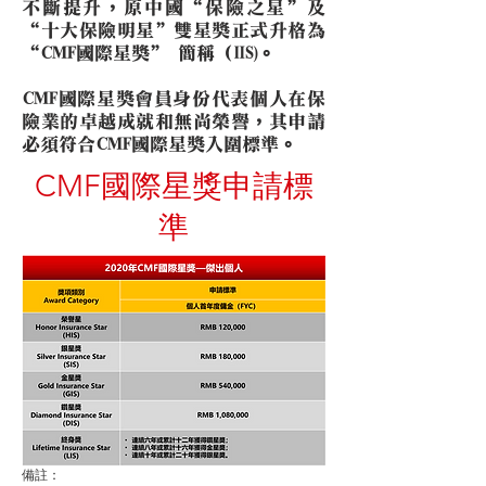
不斷提升，原中國“保險之星”及
“十大保險明星”雙星獎正式升格為
“CMF國際星獎” 簡稱（IIS)。
CMF國際星獎會員身份代表個人在保
險業的卓越成就和無尚榮譽，其申請
必須符合CMF國際星獎入圍標準。
CMF國際星獎申請標
準
備註：