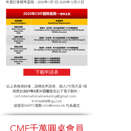
年度計算標準是指：2020年1月1日-2020年12月31日
下載申請表
以上表格填好後，請將此申請表、個人2寸照片及1張
簡歷於
2021年5月31日前
發至以下電子郵件：
cmf.internationalmarketing@gmail.com
、
514766848@qq.com
或發至MMTS電郵
info@mmts.hk
代為遞交
CMF千萬圓桌會員