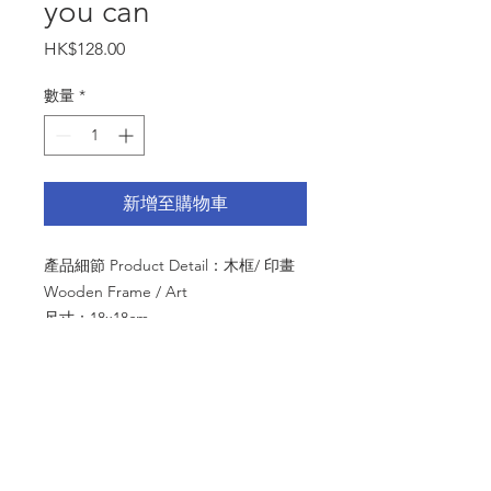
you can
價
HK$128.00
格
數量
*
新增至購物車
產品細節 Product Detail：木框/ 印畫
Wooden Frame / Art
尺寸：18x18cm
內容 Content：
when you must you can.
當你必須時，你能！