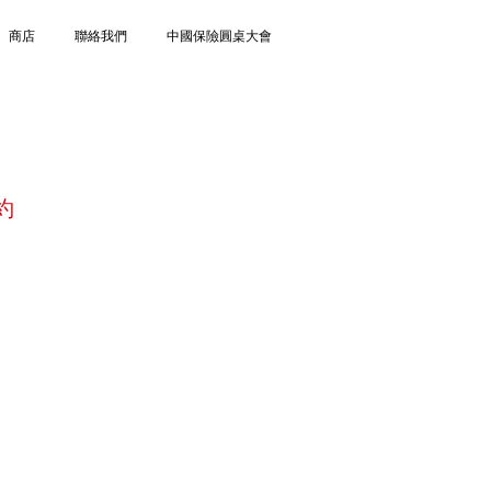
商店
聯絡我們
中國保險圓桌大會
約