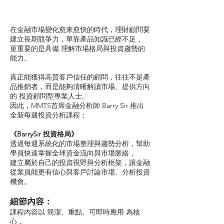
在金融市場變化愈來愈快的時代，理財顧問要
建立長期競爭力，單靠產品知識已經不足，
更重要的是具備 理解市場格局與投資趨勢的
能力。
真正能獲得高質客戶信任的顧問，往往不是產
品推銷者，而是能夠清晰解讀市場、提供方向
的 投資顧問型專業人士。
因此，MMTS首席金融分析師 Barry Sir 推出
全新每週投資分析課程：
《BarrySir 投資格局》
透過每週系統化的市場整理與趨勢分析，幫助
學員快速掌握全球資金流向與市場脈絡，
建立屬於自己的投資視野與分析框架，讓金融
從業員能更有信心與客戶討論市場、分析投資
機會。
細節內容：
課程內容以 簡潔、重點、可即時應用 為核
心，