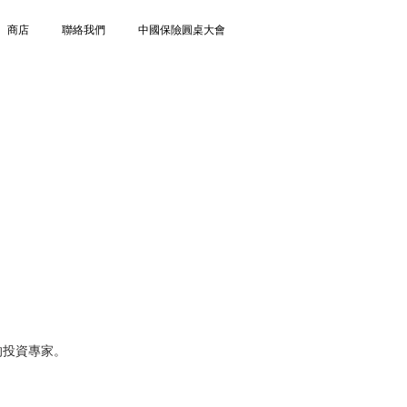
商店
聯絡我們
中國保險圓桌大會
中的投資專家。