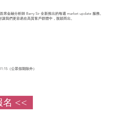
金融分析師 Barry Sir 全新推出的每週 market update 服務。
好讓我們更容易在高質客戶群體中，脫穎而出。
11:15（公眾假期除外）
報名 <<