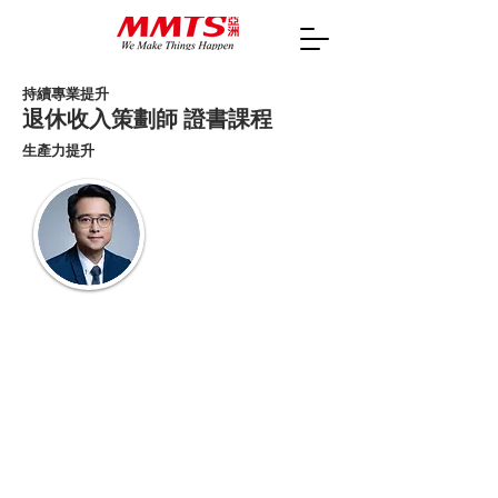
持續專業提升
退休收入策劃師 證書課程
生產力提升
李澄幸 Ray Lee :
學歷及專業資格
香港中文大學經濟學學士
CFP認可財務策劃師
CMA註冊管理會計師
行業及相關資歷
從事金融服務業超過15年
香港會計專業聯會副主席