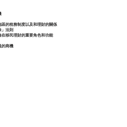
機
或地區的稅務制度以及和理財的關係
除」法則
保險在移民理財的重要角色和功能
員的商機