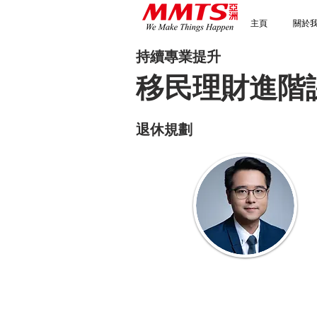
主頁
關於
持續專業提升
移民理財進階
退休規劃