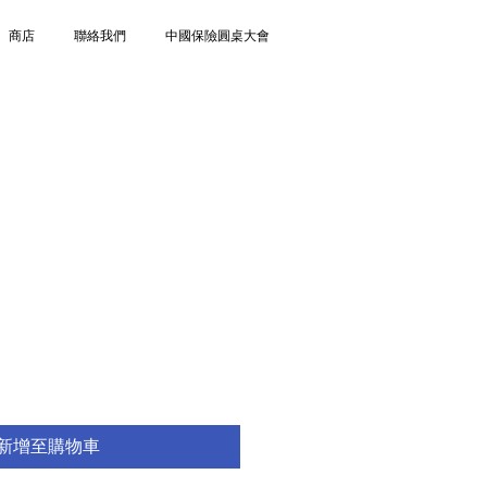
商店
聯絡我們
中國保險圓桌大會
新增至購物車