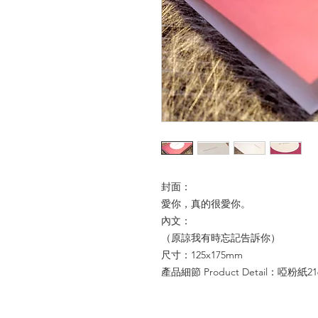
封面：
愛你，真的很愛你。
內文：
（原諒我有時忘記告訴你）
尺寸：125x175mm
產品細節 Product Detail：啞粉紙