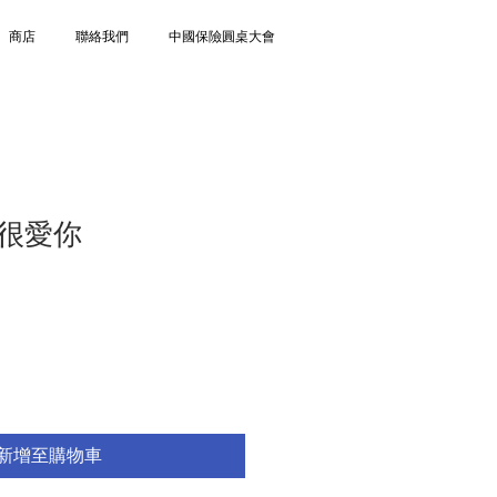
商店
聯絡我們
中國保險圓桌大會
很愛你
新增至購物車