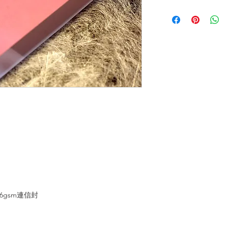
216gsm連信封