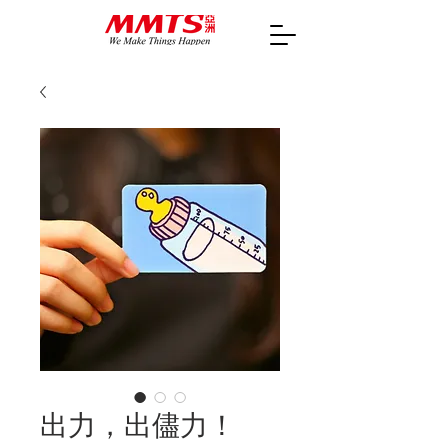
出力，出儘力！