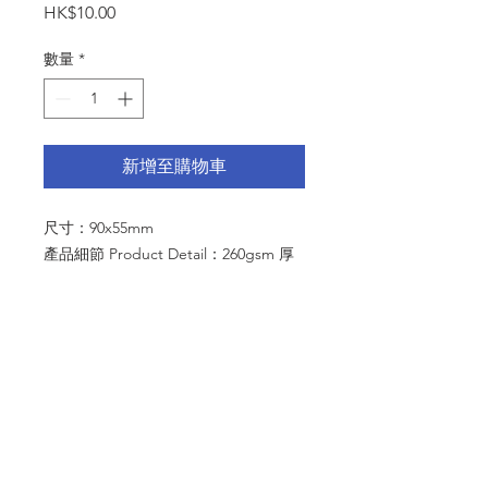
價
HK$10.00
格
數量
*
新增至購物車
尺寸：90x55mm
產品細節 Product Detail：260gsm 厚
卡紙
內文:
出力，出儘力！
© 2024 by MMTS ASIA LIMITED