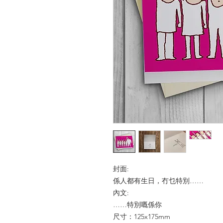
封面:
係人都有生日，冇乜特別……
內文:
……特別嘅係你
尺寸：125x175mm