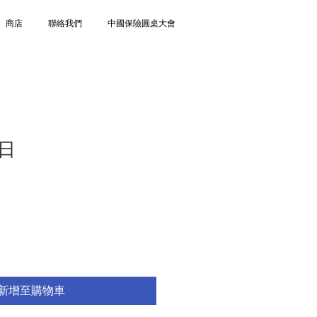
商店
聯絡我們
中國保險圓桌大會
日
新增至購物車