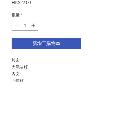
價
HK$22.00
格
數量
*
新增至購物車
封面:
天氣唔好，
內文:
心情好。
尺寸：125x175mm
產品細節 Product Detail：啞粉紙
216gsm 連信封
© 2024 by MMTS ASIA LIMITED