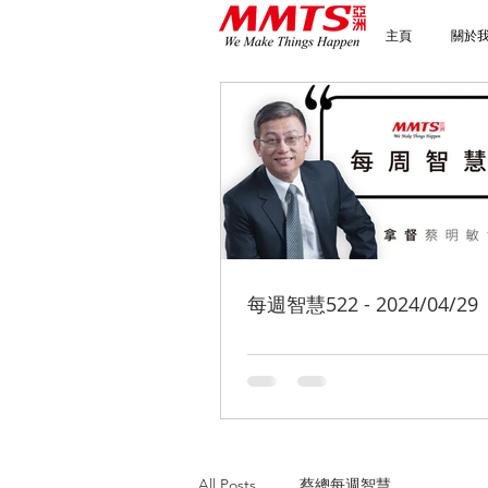
主頁
關於
每週智慧522 - 2024/04/29
All Posts
蔡總每週智慧