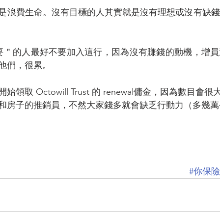
是浪費生命。沒有目標的人其實就是沒有理想或沒有缺錢
要＂的人最好不要加入這行，因為沒有賺錢的動機，增員
他們，很累。
取 Octowill Trust 的 renewal傭金，因為數目
和房子的推銷員，不然大家錢多就會缺乏行動力（多幾萬
#你保