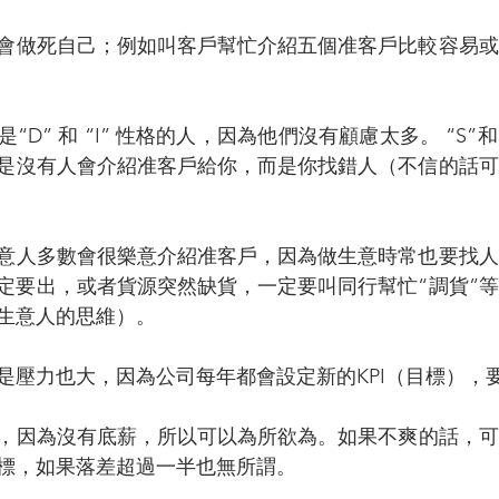
會做死自己；例如叫客戶幫忙介紹五個准客戶比較容易或
D” 和 “I” 性格的人，因為他們沒有顧慮太多。 “S”和
是沒有人會介紹准客戶給你，而是你找錯人（不信的話可
意人多數會很樂意介紹准客戶，因為做生意時常也要找人
定要出，或者貨源突然缺貨，一定要叫同行幫忙“調貨”
生意人的思維）。
是壓力也大，因為公司每年都會設定新的KPI（目標），
”，因為沒有底薪，所以可以為所欲為。如果不爽的話，
標，如果落差超過一半也無所謂。