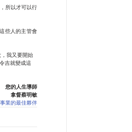
，所以才可以行
這些人的主管會
會很大，我又要開始
令吉就變成這
您的人生導師
拿督蔡明敏
險事業的最佳夥伴