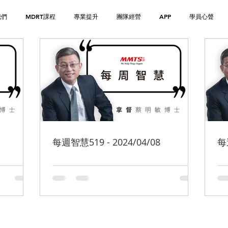
我們
MDRT課程
專業提升
團隊經營
APP
學員心聲
每週智慧519 - 2024/04/08
每