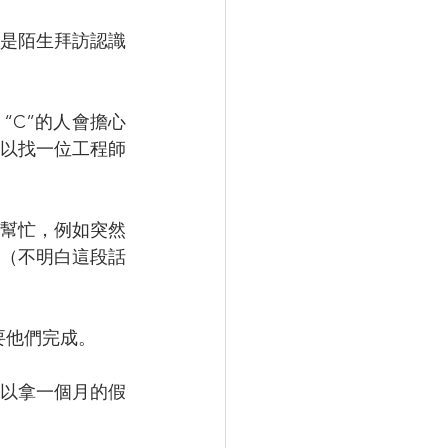
是陌生拜訪認識
 “C”的人會擔心
以找一位工程師
幫忙，例如突然
等（不明白這段話
要他們完成。
可以拿一個月的假