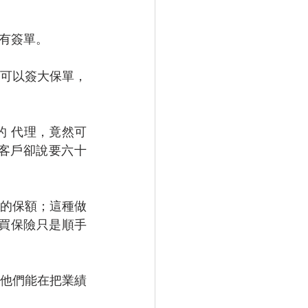
有簽單。
可以簽大保單，
 代理，竟然可
客戶卻說要六十
的保額；這種做
要求買保險只是順手
讓他們能在把業績