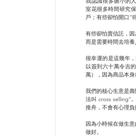
我認識很多膽小的
室花很多時間研究保
戶；有些卻怕開口“
有些卻怕賣信託，因
而是需要時間去培養
很幸運的是這幾年，
以簽到六十萬令吉
萬），因為商品本身
我們的核心生意是壽
法叫 cross se
推舟，不會有心理負
因為小時候在做生意
做好。