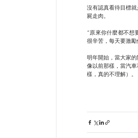
沒有認真看待目標就
屍走肉。
“原來你什麼都不想
很辛苦，每天要激勵
明年開始，當大家的開始領
像以前那樣，當汽車
樣，真的不理解）。