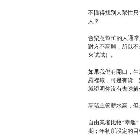
不懂得找別人幫忙只
人？
會樂意幫忙的人通常是“
對方不高興，所以不
來試試）。
如果我們有開口，生
羅裡壞，可是有貨一
就證明你沒有去瞭解
高階主管薪水高，但
自由業者比較“幸運
期；年初所設定的目