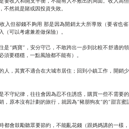
是要收入和開支平衡，不能有入不敷出的局面。收入高但
，不然就是賭或因投資失敗。
收入但卻錢不夠用 那是因為開銷太大所導致（要省也省
入（可以考慮兼差做保險）。
往是“媽寶”，安分守己，不敢跨出一步到比較不舒適的
必須要穩穩，一點風險都不能有）。
的人，其實不適合在大城市居住；回到小鎮工作，開銷少
是不守紀律，往往會因為忍不住誘惑，購買一些不需要的
銷，原本沒有計劃的旅行，就因為“豬朋狗友”的“甜言蜜
時都會鼓勵聽眾要節約，不能亂花錢（跟媽媽講的一樣，