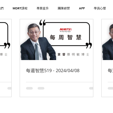
我們
MDRT課程
專業提升
團隊經營
APP
學員心聲
每週智慧519 - 2024/04/08
每