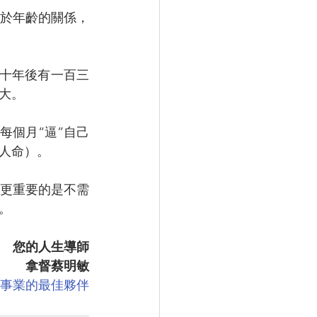
於年齡的關係，
二十年後有一百三
大。
每個月“逼”自己
人命）。
更重要的是不需
。
您的人生導師
拿督蔡明敏
險事業的最佳夥伴