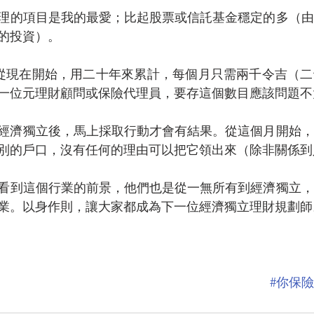
理的項目是我的最愛；比起股票或信託基金穩定的多（由
的投資）。
，從現在開始，用二十年來累計，每個月只需兩千令吉（
一位元理財顧問或保險代理員，要存這個數目應該問題不
經濟獨立後，馬上採取行動才會有結果。從這個月開始，
別的戶口，沒有任何的理由可以把它領出來（除非關係到
看到這個行業的前景，他們也是從一無所有到經濟獨立，
業。以身作則，讓大家都成為下一位經濟獨立理財規劃師
#你保