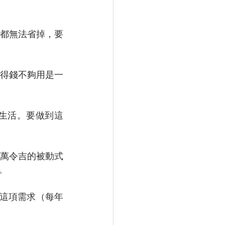
都無法省掉，要
得錢不夠用是一
生活。要做到這
萬令吉的被動式
了。
就能滿足這項需求（每年