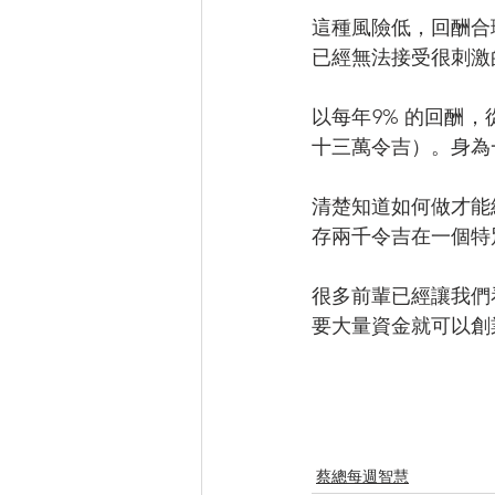
這種風險低，回酬合
已經無法接受很刺激
以每年9% 的回酬
十三萬令吉）。身為
清楚知道如何做才能
存兩千令吉在一個特
很多前輩已經讓我們
要大量資金就可以創
蔡總每週智慧