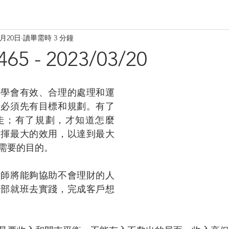
3月20日
讀畢需時 3 分鐘
 - 2023/03/20
是學會有效、合理的處理和運
，必須先有目標和規劃。有了
走；有了規劃，才知道怎麼
發揮最大的效用，以達到最大
需要的目的。
劃師將能夠協助不會理財的人
按部就班去實踐，完成客戶想