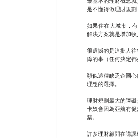
最基本的理財概念就
是不懂得做理財規劃
如果住在大城市，有
解決方案就是增加收
很遺憾的是這批人往
障的事（任何決定都
類似這種缺乏企圖心
理想的選擇。
理財規劃最大的障礙
卡奴會因為亞航有促
築。
許多理財顧問在講課