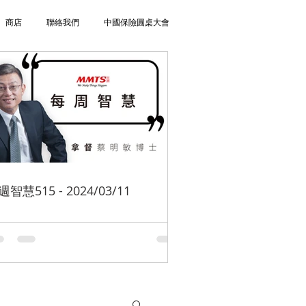
商店
聯絡我們
中國保險圓桌大會
週智慧515 - 2024/03/11