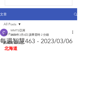
文章
All Posts
MMTS亞洲
All Posts
2023年3月6日
讀畢需時 2 分鐘
每週智慧463 - 2023/03/06
蔡總每週智慧
北海道