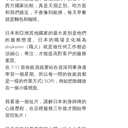
西方國家比較，真是天淵之別。吃方面
和我們接近，不會像到歐洲，每天早餐
就是麵包和咖啡。
日本和亞洲其他國家的最大差別是他們
的服務態度。日本的職場文化稱為 
shukonin（職人）就是做任何工作都必
須細心，專注，才能提高對客戶的服務
素質。
在 7-11 當收銀員就要站在資深同事身邊
學習一個星期。所以每一間的收銀員都
是一樣的作業方式( SOP)，例如把散錢放
在一個小碟裡面。
我看過一個短片，講解日本刺身師傅的
心路歷程，在店裡服務三年後才開始學
習切魚片！