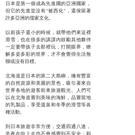
日本是第一個成為先進國的亞洲國家，
但它的先進並沒有“被西化”，還保留著
許多亞洲的儒家文化。
以前孩子還小的時候，就帶他們來這裡
滑雪，也在很多的講課內鼓勵其他夥伴
一定要帶孩子去那裡玩，打開眼界，瞭
解多姿多彩的世界，才不會覺得生活無
聊或沒有目標。
北海道是日本的第二大島嶼，擁有豐富
的自然資源和美麗的景色，吸引著來自
世界各地的遊客前來旅遊觀光。人們可
以在北海道嘗到美味的海鮮，品嘗當地
的乳製品，享受溫泉和冬季的滑雪等各
種活動。
到日本旅遊非常方便，交通四通八達，
半夜在街上走也不會感覺到不安全；和