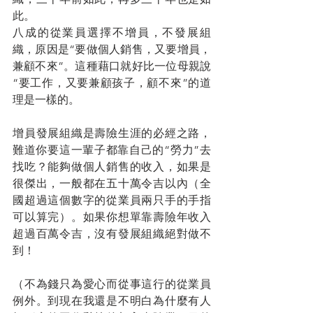
此。
八成的從業員選擇不增員，不發展組
織，原因是“要做個人銷售，又要增員，
兼顧不來”。這種藉口就好比一位母親說
“要工作，又要兼顧孩子，顧不來”的道
理是一樣的。
增員發展組織是壽險生涯的必經之路，
難道你要這一輩子都靠自己的“勞力”去
找吃？能夠做個人銷售的收入，如果是
很傑出，一般都在五十萬令吉以內（全
國超過這個數字的從業員兩只手的手指
可以算完）。如果你想單靠壽險年收入
超過百萬令吉，沒有發展組織絕對做不
到！
（不為錢只為愛心而從事這行的從業員
例外。到現在我還是不明白為什麼有人