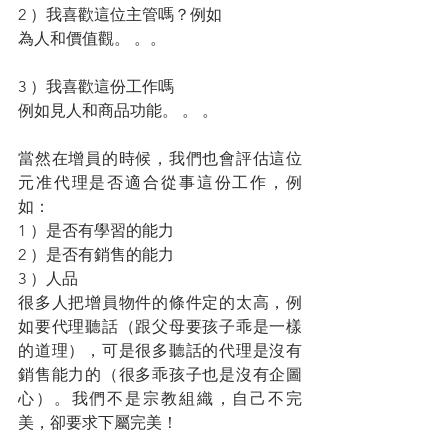
2 ）我喜歡這位主管嗎？例如
為人和價值觀。 。。
3 ）我喜歡這份工作嗎
例如見人和商品功能。 。 。
當然在增員的時候，我們也會評估這位
元准代理是否適合從事這份工作，例
如：
1 ）是否有學習的能力
2 ）是否有銷售的能力
3 ）人品
很多人把增員物件的條件定的太高，例
如要代理聽話（跟父母要孩子乖是一樣
的道理），可是很多聽話的代理是沒有
銷售能力的（很多乖孩子也是沒有企圖
心）。我們不是宗教組織，自己不完
美，卻要求下屬完美！