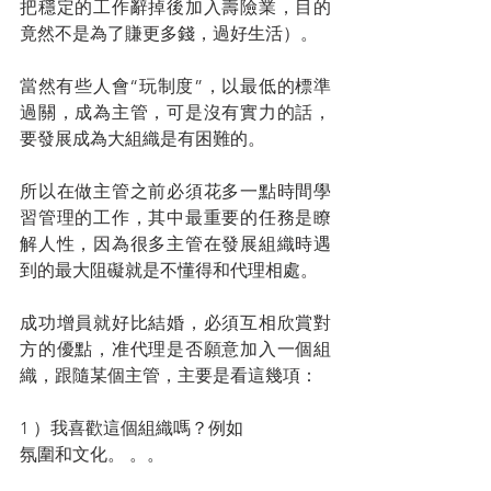
把穩定的工作辭掉後加入壽險業，目的
竟然不是為了賺更多錢，過好生活）。
當然有些人會“玩制度”，以最低的標準
過關，成為主管，可是沒有實力的話，
要發展成為大組織是有困難的。
所以在做主管之前必須花多一點時間學
習管理的工作，其中最重要的任務是瞭
解人性，因為很多主管在發展組織時遇
到的最大阻礙就是不懂得和代理相處。
成功增員就好比結婚，必須互相欣賞對
方的優點，准代理是否願意加入一個組
織，跟隨某個主管，主要是看這幾項：
1 ）我喜歡這個組織嗎？例如
氛圍和文化。 。。