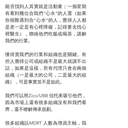
能否找到人其實就是活動量；一個星期
有看到幾位合我們“心水”的人選（如果
你很難遇到合“心水”的人，覺得人人都
是差一定是有心裡障礙，記得要去找心
裡醫生），聯絡他們吃飯或喝茶，講解
我們的行業。
懂得賣我們的行業和組織也是關鍵。有
些人覺得公司或組織不是最大就講不出
話，如果是這樣，所有代理只會在兩個
組織（一是最大的公司，二是最大的組
織），可是事實並不是如此。
我們可以用Zico/UBB 信托來吸引他們，
因為市場上還有很多組織沒有和我們看
齊，還不瞭解傳承規劃。
很多組織以MDRT 人數為增員主軸，我