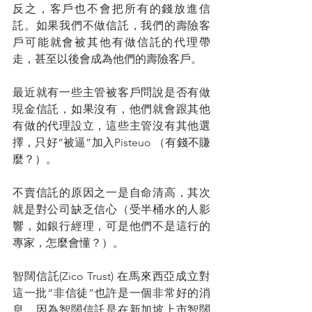
反之，客戶也不會把所有的錢放進信
託。如果我們不做信託，我們的壽險客
戶可能就會被其他有做信託的代理帶
走，甚至以後會成為他們的壽險客戶。
最近就有一些主管被客戶問說是否有做
現金信託，如果沒有，他們就會跟其他
有做的代理設立，這些主管沒有其他選
擇，只好“被逼”加入Pisteuo （有錢不賺
麼？）。
不賣信託的原因之一是自命清高，其次
就是對公司缺乏信心（受半桶水的人影
響，如銀行經理，可是他們不是這行的
專家，怎麼會懂？）。
智闊信託(Zico Trust) 在馬來西亞成立對
這一批“非信徒”也許是一個非常好的消
息，因為智闊信託是在新加坡上市智闊