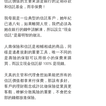
信託價值的主要來源是銀行的定期存款
和信託基金，而非保費！
我母親是一位典型的信託客戶，她年紀
已過八旬，如果離開人世，我們必須為
她在銀行的錢申請解凍，所以設立“現金
信託”是最明智的做法。
人壽保險和信託是相輔相成的商品，同
樣是遺產規劃的重要工具，唯一不同的
是壽險的保額可以用很小的保費來購
買，而設立現金信託卻 100% 是現錢。
天真的主管和代理會想如果能把所有的
信託價值都拿來付保費，那該有多好。
客戶的理財觀念或許比做保險從業員更
客觀，瞭解分散風險的重要，不會把全
部的錢都放進保險。