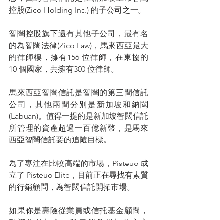
控股(Zico Holding Inc.) 的子公司之一。
智闊控股旗下還有其他子公司，最有名
的為智闊法律(Zico Law)，馬來西亞最大
的律師樓，擁有156 位律師，在東協的 
10 個國家，共擁有300 位律師。
馬來西亞智闊信託是智闊的第三間信託
公司，其他兩間分別是新加坡和納閩
(Labuan)。值得一提的是新加坡智闊信託
所管理的資產超過一百億新幣，是馬來
西亞智闊信託要的追隨目標。
為了專注在比較高端的市場，Pisteuo 成
立了 Pisteuo Elite，目前正在尋找有素質
的行銷顧問，為智闊信託開拓市場。
如果你是壽險從業員或信托基金顧問，