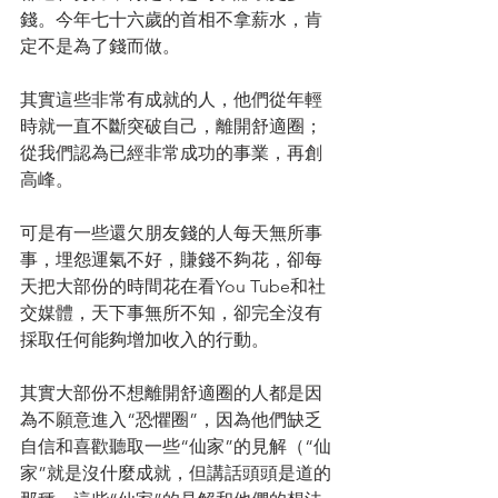
錢。今年七十六歲的首相不拿薪水，肯
定不是為了錢而做。
其實這些非常有成就的人，他們從年輕
時就一直不斷突破自己，離開舒適圈；
從我們認為已經非常成功的事業，再創
高峰。
可是有一些還欠朋友錢的人每天無所事
事，埋怨運氣不好，賺錢不夠花，卻每
天把大部份的時間花在看You Tube和社
交媒體，天下事無所不知，卻完全沒有
採取任何能夠增加收入的行動。
其實大部份不想離開舒適圈的人都是因
為不願意進入“恐懼圈”，因為他們缺乏
自信和喜歡聽取一些“仙家”的見解（“仙
家”就是沒什麼成就，但講話頭頭是道的