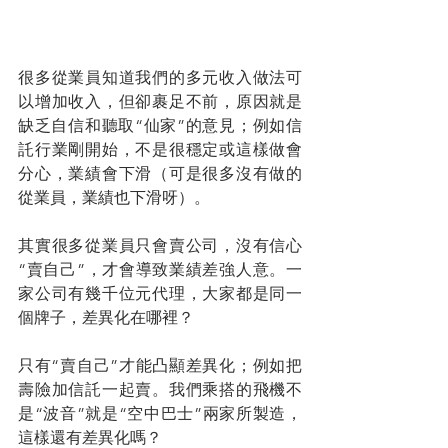
很多從業員知道我們的多元收入做法可
以增加收入，但卻裹足不前，原因就是
缺乏自信和聽取“仙家”的意見；例如信
託行業剛開始，不是很穩定或這樣做會
分心，業績會下滑（可是很多沒有做的
從業員，業績也下滑呀）。
其實很多從業員只會賣公司，沒有信心
“賣自己”，才會導致業績差強人意。一
家公司有幾千位元代理，大家都是同一
個牌子，差異化在哪裡？
只有“賣自己”才能凸顯差異化；例如把
壽險加信託一起賣。我們乘搭的飛機不
是“波音”就是“空中巴士”兩家所製造，
這樣還有差異化嗎？