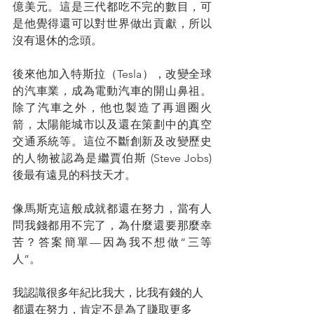
億美元。這是三代都吃不完的數目，可
是他覺得還可以對世界做出貢獻，所以
沒有退休的念頭。
後來他加入特斯拉（Tesla），改變全球
的汽車業，成為電動汽車的開山鼻祖。
除了汽車之外，他也製造了再迴圈火
箭，太陽能城市以及還在策劃中的真空
交通系統等。這位不斷創新及改變歷史
的人物被認為是繼賈伯斯 (Steve Jobs) 
後最有遠見的科技天才。
像馬斯克這般成就都還在努力，當有人
問我錢都用不完了，為什麼還要那麼幸
苦？答案簡單—因為我不想做“三等
人”。
我認識很多年紀比我大，比我有錢的人
都還在努力，肯定不是為了賺取更多