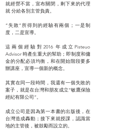
就經營不當，宣布關閉，剩下來的代理
就 分給各別主管負責。
“失敗”所得到的經驗有兩個；一是制
度，二是宣導。
這兩個經驗對2016 年成立Pisteuo 
Advisor 時產生重大的幫助；即制度和傭
金的分配必須均衡，和在開始階段要多
辦講座，宣導一個新的概念。
其實在同一段時間，我還有一個失敗的
案子，就是在台灣和朋友成立“敏鷹保險
經紀有限公司”。
成立公司是因為第一本書的出版後，在
台灣造成轟動；接下來就授課，認識當
地的主管後，被鼓勵而設立的。