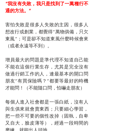
“我沒有失敗，我只是找到了一萬種行不
通的方法。”
害怕失敗是很多人失敗的主因，很多人
想改行或創業，都覺得“萬物俱備，只欠
東風”；可是卻不知道東風什麼時候會來
（或者永遠等不到）。
增員最大的問題是準代理不知道自己能
不能在這個行業生存，尤其是完全沒有
做過行銷工作的人，連最基本的開口問
朋友“有買保險嗎？”都要等最好的時機
才能問！（不能隨口問，怕嚇走朋友）
每個人進入社會都是一張白紙，沒有人
與生俱來就會賣東西；只要細心學習，
把一些不可要的個性改掉（固執，自卑
又自大，臉皮薄等），經過一段時間的
磨練，就能出人頭地。