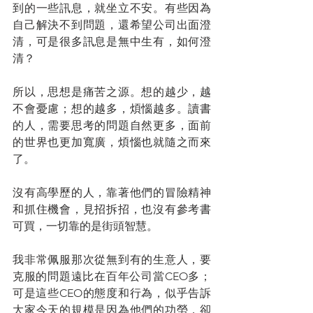
到的一些訊息，就坐立不安。有些因為
自己解決不到問題，還希望公司出面澄
清，可是很多訊息是無中生有，如何澄
清？
所以，思想是痛苦之源。想的越少，越
不會憂慮；想的越多，煩惱越多。讀書
的人，需要思考的問題自然更多，面前
的世界也更加寬廣，煩惱也就隨之而來
了。
沒有高學歷的人，靠著他們的冒險精神
和抓住機會，見招拆招，也沒有參考書
可買，一切靠的是街頭智慧。
我非常佩服那次從無到有的生意人，要
克服的問題遠比在百年公司當CEO多；
可是這些CEO的態度和行為，似乎告訴
大家今天的規模是因為他們的功勞，卻