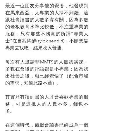
最近一位朋友分享他的覺悟，他發現到
在馬來西亞，太專業的人掙不到錢。這
跟社會讀書的人數多寡有關，因為多數
的老板教育水準比較低，不注重專業的
服務，只有那些不務實的所謂“專業人
士”在自我陶醉(syiok sendiri)，不斷想靠
專業去找吃，結果收入普通。
每次有人邀請非MMTS的人聽我講課，
多數在會後的評語都是不專業；因為我
出社會之後，就已經覺悟了（配合市場
的需求，知道此路不通）。
其實只有讀到書的人才會喜歡專業的服
務，可是這批人的人數不多，錢也不
多。
在這個時代，貌似會讀書已經成為一個