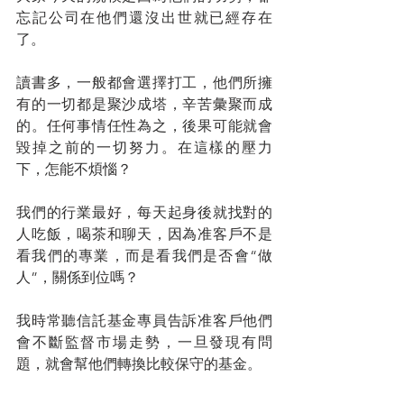
忘記公司在他們還沒出世就已經存在
了。
讀書多，一般都會選擇打工，他們所擁
有的一切都是聚沙成塔，辛苦彙聚而成
的。任何事情任性為之，後果可能就會
毀掉之前的一切努力。在這樣的壓力
下，怎能不煩惱？
我們的行業最好，每天起身後就找對的
人吃飯，喝茶和聊天，因為准客戶不是
看我們的專業，而是看我們是否會“做
人”，關係到位嗎？
我時常聽信託基金專員告訴准客戶他們
會不斷監督市場走勢，一旦發現有問
題，就會幫他們轉換比較保守的基金。