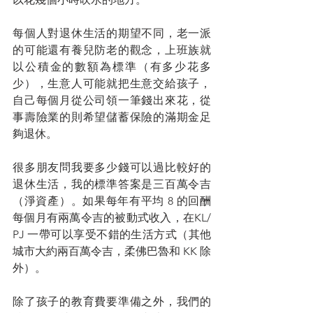
每個人對退休生活的期望不同，老一派
的可能還有養兒防老的觀念，上班族就
以公積金的數額為標準（有多少花多
少），生意人可能就把生意交給孩子，
自己每個月從公司領一筆錢出來花，從
事壽險業的則希望儲蓄保險的滿期金足
夠退休。
很多朋友問我要多少錢可以過比較好的
退休生活，我的標準答案是三百萬令吉
（淨資產）。如果每年有平均 8 的回酬
每個月有兩萬令吉的被動式收入，在KL/ 
PJ 一帶可以享受不錯的生活方式（其他
城市大約兩百萬令吉，柔佛巴魯和 KK 除
外）。
除了孩子的教育費要準備之外，我們的