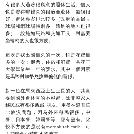
有很多人過著很寫意的退休生活。個人
也是覺得哪裡真的很適合退休，氣候很
好，退休專案也比較多（政府的高爾夫
球場和網球場特別多，遠足的地方也很
多），設施如馬路和交通工具，對需要
坐輪椅的人也很方便。
這次是我出國最久的一次，也是花費最
多的一次；機票，住宿和消費，共花了
大學畢業生一年的薪水。其中一個因素
是馬幣對加幣兌換率偏低的關係。
對一位在馬來西亞土生土長的人，其實
要到國外退休真的不容易，除非整家人
移民或有很多親戚 朋友。用餐在溫哥華
比較沒問題，因為外來移民很多，中
餐，日本餐，韓國餐等，應有盡有。比
較不方便的是沒有mamak teh tarik，可
以花幾個小時吹水的地方。