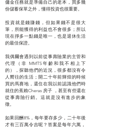
傭金任務就是準備自己的老本，買多幾
份儲蓄保單之外，懂得投資也很重要。
投資就是錢賺錢，但如果錢不是很大
筆，所能獲得的利益也不會很多；所以
現在掙多一點錢是唯一，也是退休生活
的最佳保證。
我偶爾會遇到以前從事壽險業的主管和
代理（非 MMTS年齡和我不相上下
的），探聽他們的近況，很多都沒有令
人嚮往的生活；開二十年前輝煌的時候
買的馬賽地，還住在我以前認識他們時
就住的蕉賴Cheras 房子 ，甚至有些還在
從事壽險行銷。這就是沒有進步的象
徵。
如果回酬8%，每年要存多少，二十年後
才有三百萬令吉呢？答案是每年六萬，