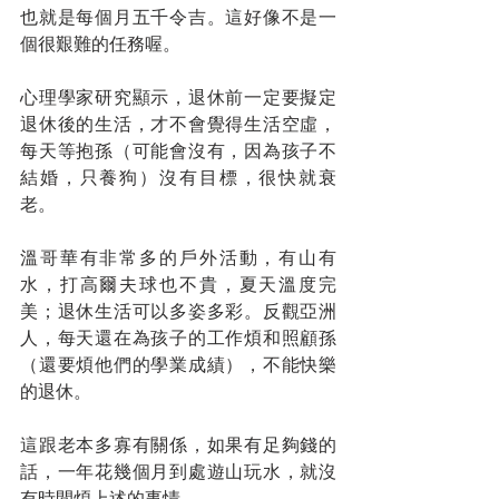
也就是每個月五千令吉。這好像不是一
個很艱難的任務喔。
心理學家研究顯示，退休前一定要擬定
退休後的生活，才不會覺得生活空虛，
每天等抱孫（可能會沒有，因為孩子不
結婚，只養狗）沒有目標，很快就衰
老。
溫哥華有非常多的戶外活動，有山有
水，打高爾夫球也不貴，夏天溫度完
美；退休生活可以多姿多彩。反觀亞洲
人，每天還在為孩子的工作煩和照顧孫
（還要煩他們的學業成績），不能快樂
的退休。
這跟老本多寡有關係，如果有足夠錢的
話，一年花幾個月到處遊山玩水，就沒
有時間煩上述的事情。