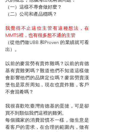
（一）這樣不專會做好麼？
（二）公司和產品穩嗎？
我覺得不止這位主管有這種想法，在
MMTS裡，也有很多想不通的主管
（從他們做UBB 和Proven 的業績就可看
出）。
以前的麥當勞有賣炸雞嗎？以前的肯德
基有賣雞粥嗎？難道他們不知道這樣做
會影響他們的品牌定位嗎？麥當勞賣漢
堡包是眾所周知，現在也賣炸雞，客戶
不會混肴嗎？
我很喜歡吃臺灣肯德基的蛋撻，可是卻
買不到類似我們這裡的雞粥。
每個國家的消費習慣不一樣，做生意是
看客戶的需求，在合理的範圍內，做有