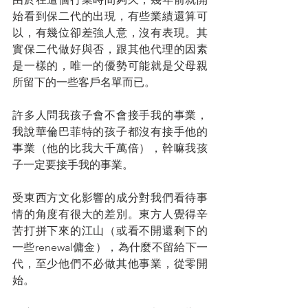
始看到保二代的出現，有些業績還算可
以，有幾位卻差強人意，沒有表現。其
實保二代做好與否，跟其他代理的因素
是一樣的，唯一的優勢可能就是父母親
所留下的一些客戶名單而已。
許多人問我孩子會不會接手我的事業，
我說華倫巴菲特的孩子都沒有接手他的
事業（他的比我大千萬倍），幹嘛我孩
子一定要接手我的事業。
受東西方文化影響的成分對我們看待事
情的角度有很大的差別。東方人覺得辛
苦打拼下來的江山（或看不開還剩下的
一些renewal傭金），為什麼不留給下一
代，至少他們不必做其他事業，從零開
始。