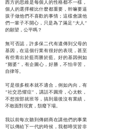
西方的思維是每個人的性格都不一樣，
個人的選擇權比什麼都重要，幹嘛要逼
孩子做他們不喜歡的事情；這樣會讓他
們一輩子不開心，只是為了滿足“大人”
的願望，公平嗎？
無可否認，許多保二代有遺傳到父母的
基因，在這個行業有很好的表現，甚至
有些青出於藍而勝於藍。好的基因例如
“雞婆”，有企圖心，好勝，不怕辛苦，
自律等。
可是很多根本就不適合，例如內向，有
“社交恐懼症”，講話不圓滑，心太軟，
不想按部就班等，搞到最後沒有業績，
不敢面對現實，頹廢下場。
我以前每次聽到傳銷商在講他們的事業
可以傳給下一代的時候，我都啼笑皆非