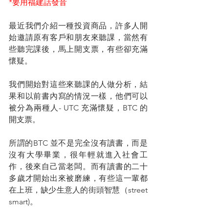
*要用福建話發音
最近我們介紹一種投資商品，許多人開
始邀請原有客戶和朋友來聽課，當然有
些聽完課後，馬上開支票，有些卻充滿
懷疑。
我們開始對這些來聽課的人做分析，結
果和以前書內寫的情況一樣，他們可以
被分為兩種人- UTC 充滿懷疑，BTC 的
開支票。
所謂的BTC 並不是完全沒有讀書，而是
沒有大學畢業，很年輕就進入社會工
作，後來自己當老闆。而有讀書的二十
多歲才開始出來被磨練，有些這一輩都
在上班，缺少生意人的街頭智慧（street 
smart)。