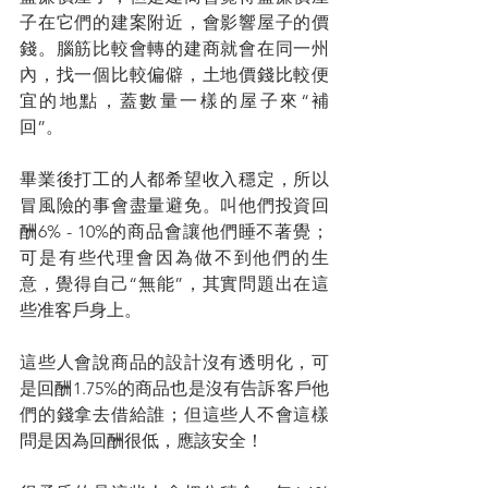
子在它們的建案附近，會影響屋子的價
錢。腦筋比較會轉的建商就會在同一州
內，找一個比較偏僻，土地價錢比較便
宜的地點，蓋數量一樣的屋子來“補
回”。
畢業後打工的人都希望收入穩定，所以
冒風險的事會盡量避免。叫他們投資回
酬6% - 10%的商品會讓他們睡不著覺；
可是有些代理會因為做不到他們的生
意，覺得自己“無能”，其實問題出在這
些准客戶身上。
這些人會說商品的設計沒有透明化，可
是回酬1.75%的商品也是沒有告訴客戶他
們的錢拿去借給誰；但這些人不會這樣
問是因為回酬很低，應該安全！