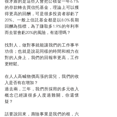
很矛盾的是這些人會把公積金一年6.1%
的存款轉去買信托基金，理論上可以獲
得更高的回酬，可是很多投資者卻虧了
20%。一般上信託基金都是以8.0%長期
回酬為指標，為了賺取多1.9%的年利率
而去冒會虧20%的風險，有道理嗎？
找對人，做對事就能讓我們的工作事半
功倍；也就是說花同樣的時間和精力在
對的人身上，我們的回報率更高，工作
更輕鬆。
在人人高喊物價高漲的當兒，我們的收
入是否有在增加？
過去兩，三年，我們所採用的多元收入
概念已經讓很多人度過難關，你還懷
疑？
話要說回來，壽險事業是我們的根，六