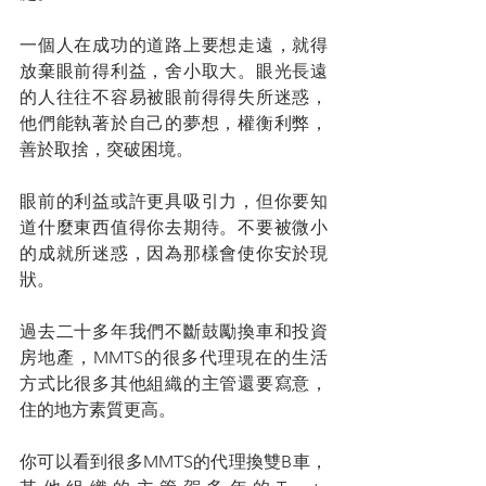
一個人在成功的道路上要想走遠，就得
放棄眼前得利益，舍小取大。眼光長遠
的人往往不容易被眼前得得失所迷惑，
他們能執著於自己的夢想，權衡利弊，
善於取捨，突破困境。
眼前的利益或許更具吸引力，但你要知
道什麼東西值得你去期待。不要被微小
的成就所迷惑，因為那樣會使你安於現
狀。
過去二十多年我們不斷鼓勵換車和投資
房地產，MMTS的很多代理現在的生活
方式比很多其他組織的主管還要寫意，
住的地方素質更高。
你可以看到很多MMTS的代理換雙B車，