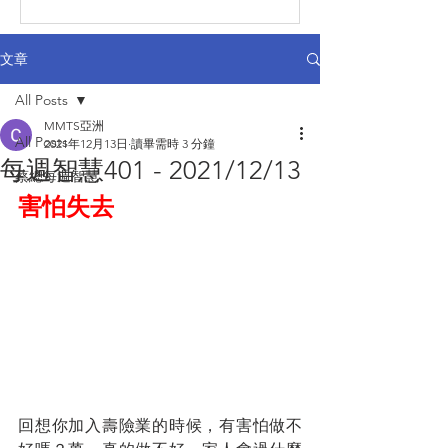
文章
All Posts
MMTS亞洲
All Posts
2021年12月13日
讀畢需時 3 分鐘
每週智慧401 - 2021/12/13
蔡總每週智慧
害怕失去
回想你加入壽險業的時候，有害怕做不