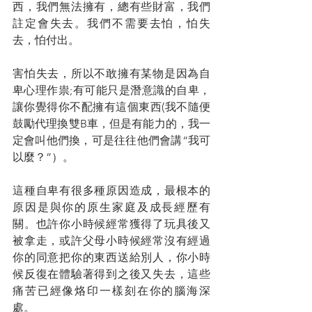
西，我們無法擁有，總有些財富，我們
註定會失去。我們不需要去怕，怕失
去，怕付出。
害怕失去，所以不敢擁有某物是因為自
卑心理作祟;有可能只是潛意識的自卑，
讓你覺得你不配擁有這個東西(我不隨便
鼓勵代理換雙B車，但是有能力的，我一
定會叫他們換，可是往往他們會講“我可
以麼？”）。
這種自卑有很多種原因造成，最根本的
原因是與你的原生家庭及成長經歷有
關。也許你小時候經常獲得了玩具後又
被拿走，或許父母小時候經常沒有經過
你的同意把你的東西送給別人，你小時
候反復在體驗著得到之後又失去，這些
痛苦已經像烙印一樣刻在你的腦海深
處。