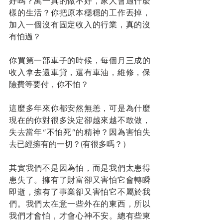
好嗎？萬一真的做不好，家人會過什麼
樣的生活？你把原本穩穩的工作丟掉，
加入一個沒有固定收入的行業，真的沒
有怕過？
你買第一部車子的時候，每個月三成的
收入拿去還車貸，還有車油，維修，保
險費等要付，你不怕？
這麼多年來你都安然無恙，可是為什麼
現在的你對很多決定卻越來越不敢做，
失去當年“不怕死”的精神？因為害怕失
去已經擁有的一切？(有很多嗎？）
其實我們不是因為怕，而是我們太患得
患失了。擁有了財富卻又害怕它會轉瞬
即逝，擁有了事業卻又害怕它不屬於我
們。我們太在意一些外在的東西，所以
我們才會怕，才會心神不安。總有些東