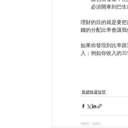
必須開車到巴生
理財的目的就是要把
錢的分配比率會讓我
如果你發現到比率跟
入；例如你收入的3
蔡總每週智慧