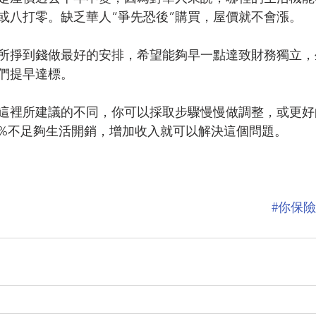
或八打零。缺乏華人“爭先恐後”購買，屋價就不會漲。
所掙到錢做最好的安排，希望能夠早一點達致財務獨立，
們提早達標。
這裡所建議的不同，你可以採取步驟慢慢做調整，或更好
5%不足夠生活開銷，增加收入就可以解決這個問題。
#你保