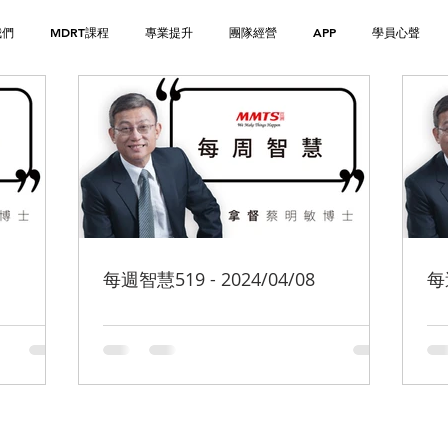
我們
MDRT課程
專業提升
團隊經營
APP
學員心聲
每週智慧519 - 2024/04/08
每