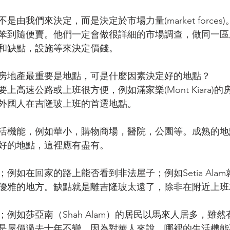
由我們來決定，而是決定於市場力量(market forces
笨到隨便賣。他們一定會做很詳細的市場調查，做同一區
和缺點，設施等來決定價錢。
房地產最重要是地點，可是什麼因素決定好的地點？
上高速公路或上班很方便，例如滿家樂(Mont Kiara)
外國人在吉隆玻上班的首選地點。
活機能，例如華小，購物商場，醫院，公園等。成熟的地
好的地點，這裡應有盡有。
例如在回家的路上能否看到非法屋子；例如Setia Ala
優雅的地方。缺點就是離吉隆玻太遠了，除非在附近上班
例如莎亞南（Shah Alam）的居民以馬來人居多，雖
是屋價過去十年不變，因為對華人來說，哪裡的生活機能