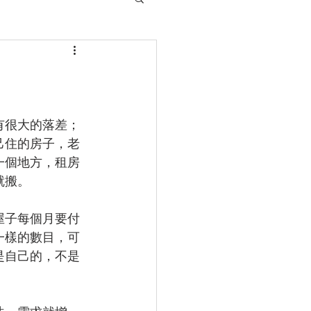
有很大的落差；
己住的房子，老
一個地方，租房
就搬。
屋子每個月要付
一樣的數目，可
是自己的，不是