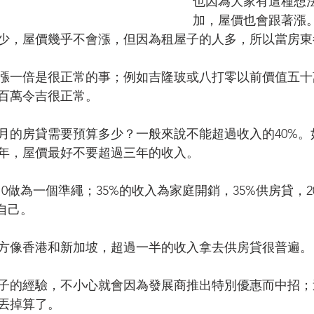
也因為大家有這種想
加，屋價也會跟著漲
少，屋價幾乎不會漲，但因為租屋子的人多，所以當房東都
年漲一倍是很正常的事；例如吉隆玻或八打零以前價值五
百萬令吉很正常。
月的房貸需要預算多少？一般來說不能超過收入的40%。
年，屋價最好不要超過三年的收入。
20:10做為一個準繩；35%的收入為家庭開銷，35%供房貸，
自己。
方像香港和新加坡，超過一半的收入拿去供房貸很普遍。
子的經驗，不小心就會因為發展商推出特別優惠而中招；
丟掉算了。