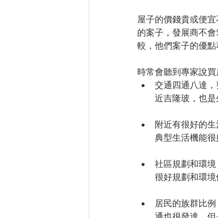
屋子的價錢貴或便宜不是
的案子，發展商不會
較，他們案子的優點
時常會聽到專家說買
交通四通八達，要
近吉隆玻，也是
附近有很好的生
典型生活機能很
社區規劃和環境；
很好規劃和環境
居民的族群比例；
通也很發達，但