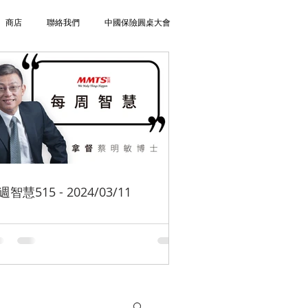
商店
聯絡我們
中國保險圓桌大會
週智慧515 - 2024/03/11