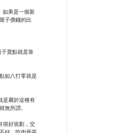
)。如果是一個新
屋子價錢的比
的房子賣點就是靠
點如八打零就是
m就是屬於這種有
就無所謂。
然有很好規劃，交
不好，吃肉骨茶