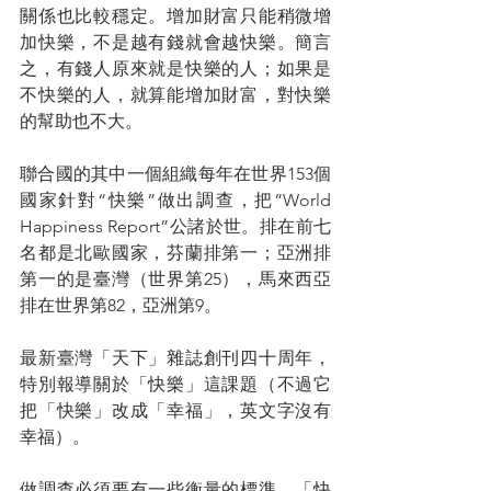
關係也比較穩定。增加財富只能稍微增
加快樂，不是越有錢就會越快樂。簡言
之，有錢人原來就是快樂的人；如果是
不快樂的人，就算能增加財富，對快樂
的幫助也不大。
聯合國的其中一個組織每年在世界153個
國家針對“快樂”做出調查，把“World 
Happiness Report”公諸於世。排在前七
名都是北歐國家，芬蘭排第一；亞洲排
第一的是臺灣（世界第25），馬來西亞
排在世界第82，亞洲第9。
最新臺灣「天下」雜誌創刊四十周年，
特別報導關於「快樂」這課題（不過它
把「快樂」改成「幸福」，英文字沒有
幸福）。
做調查必須要有一些衡量的標準，「快