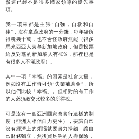
然這已經不是很多國家領導的優先事
項。
我一項來都是主張“自強，自救和自
律”，沒有拿過政府的一分錢，每年給所
得稅幾十萬，也不會怪政府無能（很多
馬來西亞人羡慕新加坡政府，但是投票
給反對黨的新加坡人有40%，那裡也是
有很多人不滿政府）。
其中一項「幸福」的因素是社會支援，
例如沒有工作時可領“失業補助金”，所
以他們比較「幸福」。但相對的有工作
的人必須繳交比較多的所得稅。
可是沒有一個亞洲國家會實行這樣的制
度（亞洲人相信自力更生），要讓自己
沒有經濟上的煩惱就要努力掙錢，讓自
己財務獨立，然後買足夠的人壽保險，