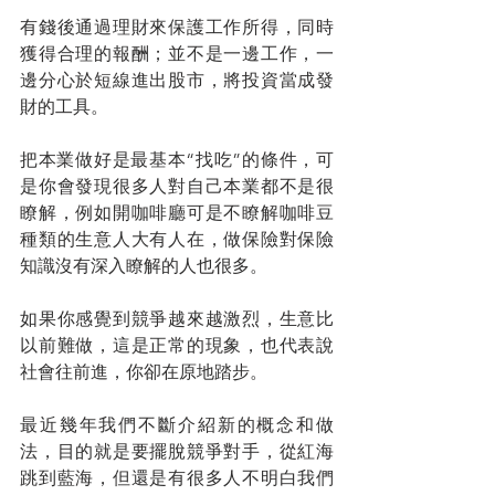
有錢後通過理財來保護工作所得，同時
獲得合理的報酬；並不是一邊工作，一
邊分心於短線進出股市，將投資當成發
財的工具。
把本業做好是最基本“找吃”的條件，可
是你會發現很多人對自己本業都不是很
瞭解，例如開咖啡廳可是不瞭解咖啡豆
種類的生意人大有人在，做保險對保險
知識沒有深入瞭解的人也很多。
如果你感覺到競爭越來越激烈，生意比
以前難做，這是正常的現象，也代表說
社會往前進，你卻在原地踏步。
最近幾年我們不斷介紹新的概念和做
法，目的就是要擺脫競爭對手，從紅海
跳到藍海，但還是有很多人不明白我們