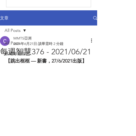
文章
All Posts
MMTS亞洲
All Posts
2021年6月21日
讀畢需時 2 分鐘
每週智慧376 - 2021/06/21
蔡總每週智慧
【跳出框框 — 新書，27/6/2021出版】