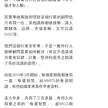
場才有人翻）。
其實專做壽險和理財這個行業的顧問也
只有我一位，其他講師都做很雜，講人
際關係，品牌，市場策略，又可以講
DISC等。
我們這個行業非常專，不是一般外行人
能瞭解問題要如何解決（肯定不是講成
功要有目標，計畫，堅持到底等之類講
了等於沒講的道理）。
自從2014年3月開始，每個星期我都會寫
一篇「每週智慧」給MMTS的會員閱
讀，有些組織拿來當作早會資料。
這六年多，共寫了三百多篇，有些人向
我要之前的「每週智慧」。趁MCO期