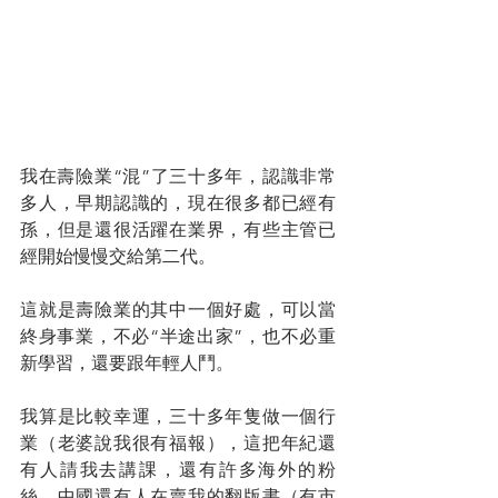
我在壽險業“混”了三十多年，認識非常
多人，早期認識的，現在很多都已經有
孫，但是還很活躍在業界，有些主管已
經開始慢慢交給第二代。
這就是壽險業的其中一個好處，可以當
終身事業，不必“半途出家”，也不必重
新學習，還要跟年輕人鬥。
我算是比較幸運，三十多年隻做一個行
業（老婆說我很有福報），這把年紀還
有人請我去講課，還有許多海外的粉
絲，中國還有人在賣我的翻版書（有市