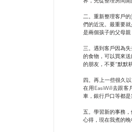
界，先從整理房間開
二。重新整理客戶的
們的近況。最重要就
是兩個孩子的父母親
三。遇到客戶因為失
的食物，可以買來送
的朋友，不要“默默
四。再上一些很久以前聽
在用EasiWil
車，銀行戶口等都是
五。學習新的事務，
心得，現在我煮的晚