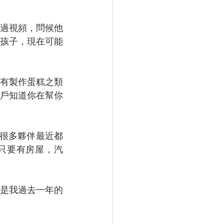
通過視頻，問候他
孩子，現在可能
有製作蛋糕之類
戶知道你在幫你
)。很多夥伴最近都
，只要有房屋，汽
是我過去一年的