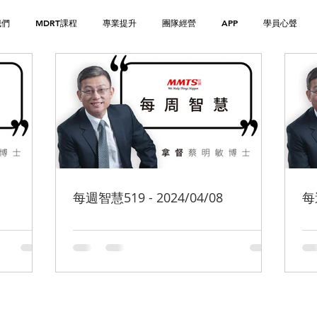
我們
MDRT課程
專業提升
團隊經營
APP
學員心聲
每週智慧519 - 2024/04/08
每