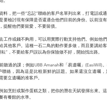
始。
資料，把一些“忘記”聯絡的客戶名單列出來，打電話或
是要檢討現有保障是否還適合他們目前的身份。以前沒有
，提醒他們要留愛，不要留債。
去工作或錢不夠用，可以用實際行動支持他們。例如他們
給其他客戶。這種一石二鳥的動作要多做，而且要講給客
耕耘”，不要給客戶誤以為你保險做不好，開始找出路。
過的課；例如UBB Amanah和「易遺囑」(EasiWill
l去跟客戶聯絡，因為這是比較新鮮的話題。如果還沒立遺囑
需要立遺囑的准客戶。
例如烹飪或製作蛋糕之類，把你的潛在天賦發揮出來。這
餐有餐館的水準。