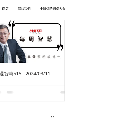
商店
聯絡我們
中國保險圓桌大會
週智慧515 - 2024/03/11