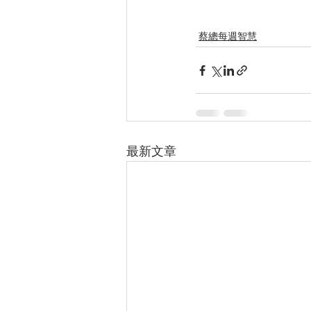
蔡總每週智慧
最新文章