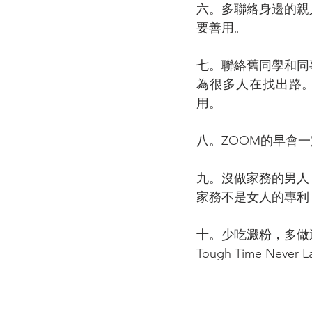
六。多聯絡身邊的親
要善用。
七。聯絡舊同學和同
為很多人在找出路。現在
用。
八。ZOOM的早會
九。沒做家務的男人
家務不是女人的專利
十。少吃澱粉，多做
Tough Time Never La