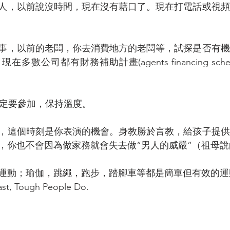
人，以前說沒時間，現在沒有藉口了。現在打電話或視頻
事，以前的老闆，你去消費地方的老闆等，試探是否有機
多數公司都有財務補助計畫(agents financing sc
一定要參加，保持溫度。
，這個時刻是你表演的機會。身教勝於言教，給孩子提供
，你也不會因為做家務就會失去做“男人的威嚴”（祖母說
運動；瑜伽，跳繩，跑步，踏腳車等都是簡單但有效的運
st, Tough People Do.