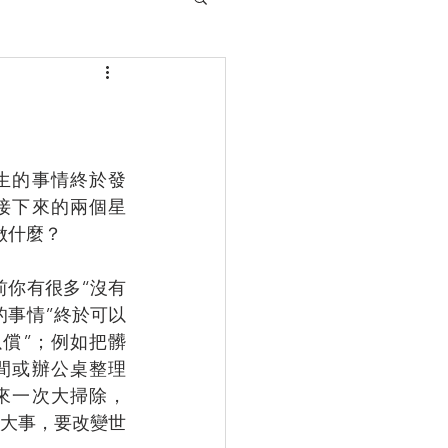
生的事情終於發
接下來的兩個星
做什麼？
前你有很多“沒有
的事情”終於可以
以償”；例如把髒
間或辦公桌整理
來一次大掃除，
大事，要改變世