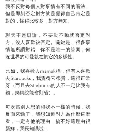
我不反對每個人對事情有不同的看法，
但是即刻否定對方就是覺得自己肯定是
對的，懂得比較多，對方無知。
聊天不是辯論，不要動不動就否定對
方，沒人喜歡被否定。關鍵是，很多事
情無所謂對錯，你不是唯一的答案；何
況世界的可愛就在於它的多樣性。
比如，我喜歡去mamak檔，但有人喜歡
去Starbucks，我覺得它很貴，這很正常
呀（而且去Starbucks的人不一定比我有
錢，媽媽說能省則省）。
每次當別人想的和我不一樣的時候，我
反而來勁了，我想知道對方為什麼這麼
看，一定有他的理由，搞不好這理由很
新鮮，我長知識啦！