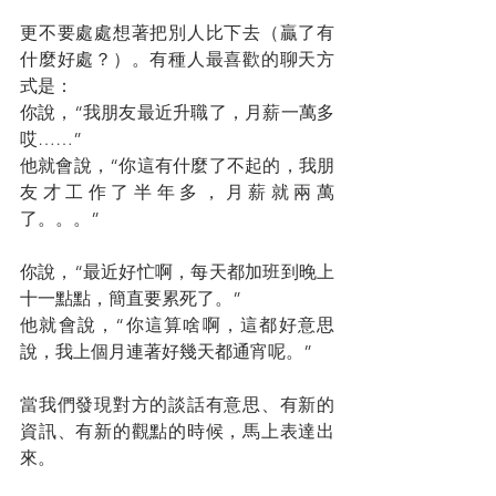
更不要處處想著把別人比下去（贏了有
什麼好處？）。有種人最喜歡的聊天方
式是：
你說，“我朋友最近升職了，月薪一萬多
哎……”
他就會說，“你這有什麼了不起的，我朋
友才工作了半年多，月薪就兩萬
了。。。”
你說，“最近好忙啊，每天都加班到晚上
十一點點，簡直要累死了。”
他就會說，“你這算啥啊，這都好意思
說，我上個月連著好幾天都通宵呢。”
當我們發現對方的談話有意思、有新的
資訊、有新的觀點的時候，馬上表達出
來。