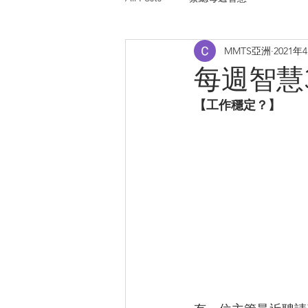
MMTS亞洲
2021年
每週智慧365
【工作穩定？】