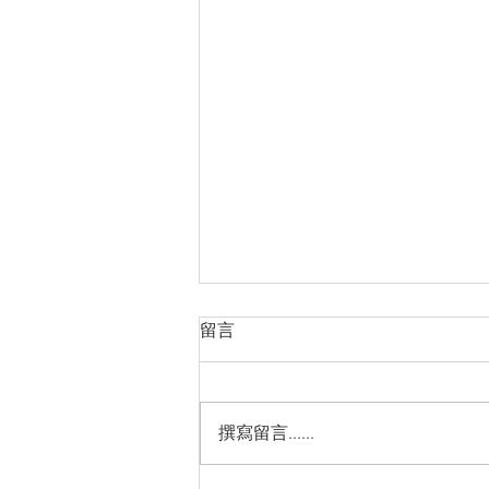
留言
撰寫留言......
每週智慧522 - 2024/04/29