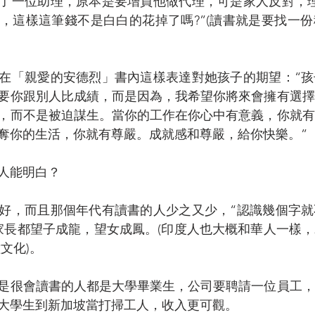
了一位助理，原本是要增員他做代理，可是家人反對，理
，這樣這筆錢不是白白的花掉了嗎?”(讀書就是要找一
在「親愛的安德烈」書內這樣表達對她孩子的期望：“孩
要你跟別人比成績，而是因為，我希望你將來會擁有選擇
，而不是被迫謀生。當你的工作在你心中有意義，你就有
奪你的生活，你就有尊嚴。成就感和尊嚴，給你快樂。”
人能明白？
好，而且那個年代有讀書的人少之又少，“認識幾個字就
家長都望子成龍，望女成鳳。(印度人也大概和華人一樣，2
種文化)。
是很會讀書的人都是大學畢業生，公司要聘請一位員工，
大學生到新加坡當打掃工人，收入更可觀。