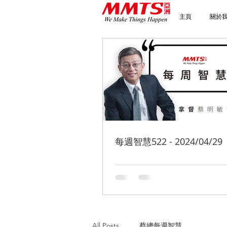
主頁
關於
每週智慧522 - 2024/04/29
All Posts
蔡總每週智慧