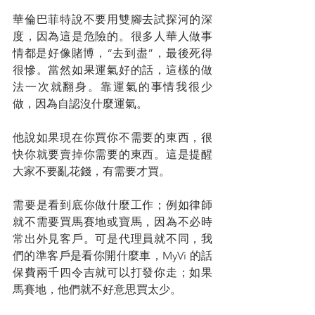
華倫巴菲特說不要用雙腳去試探河的深
度，因為這是危險的。很多人華人做事
情都是好像賭博，“去到盡”，最後死得
很慘。當然如果運氣好的話，這樣的做
法一次就翻身。靠運氣的事情我很少
做，因為自認沒什麼運氣。
他說如果現在你買你不需要的東西，很
快你就要賣掉你需要的東西。這是提醒
大家不要亂花錢，有需要才買。
需要是看到底你做什麼工作；例如律師
就不需要買馬賽地或寶馬，因為不必時
常出外見客戶。可是代理員就不同，我
們的準客戶是看你開什麼車，MyVi 的話
保費兩千四令吉就可以打發你走；如果
馬賽地，他們就不好意思買太少。