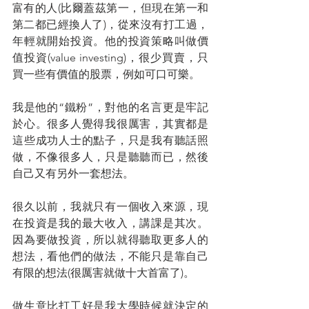
富有的人(比爾蓋茲第一，但現在第一和
第二都已經換人了)，從來沒有打工過，
年輕就開始投資。他的投資策略叫做價
值投資(value investing)，很少買賣，只
買一些有價值的股票，例如可口可樂。
我是他的“鐵粉”，對他的名言更是牢記
於心。很多人覺得我很厲害，其實都是
這些成功人士的點子，只是我有聽話照
做，不像很多人，只是聽聽而已，然後
自己又有另外一套想法。
很久以前，我就只有一個收入來源，現
在投資是我的最大收入，講課是其次。
因為要做投資，所以就得聽取更多人的
想法，看他們的做法，不能只是靠自己
有限的想法(很厲害就做十大首富了)。
做生意比打工好是我大學時候就決定的