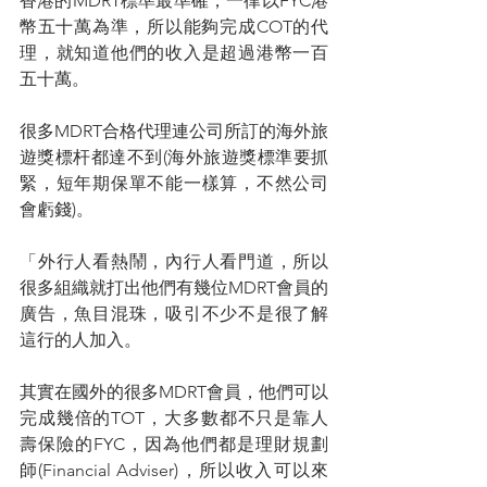
香港的MDRT標準最準確，一律以FYC港
幣五十萬為準，所以能夠完成COT的代
理，就知道他們的收入是超過港幣一百
五十萬。
很多MDRT合格代理連公司所訂的海外旅
遊獎標杆都達不到(海外旅遊獎標準要抓
緊，短年期保單不能一樣算，不然公司
會虧錢)。
「外行人看熱鬧，內行人看門道，所以
很多組織就打出他們有幾位MDRT會員的
廣告，魚目混珠，吸引不少不是很了解
這行的人加入。
其實在國外的很多MDRT會員，他們可以
完成幾倍的TOT，大多數都不只是靠人
壽保險的FYC，因為他們都是理財規劃
師(Financial Adviser)，所以收入可以來