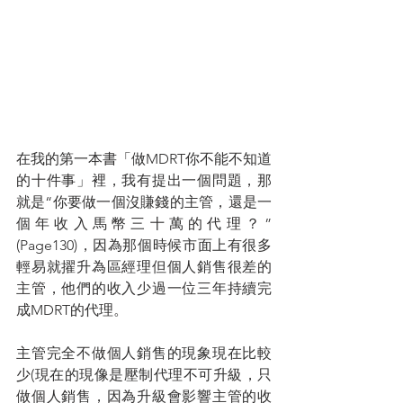
在我的第一本書「做MDRT你不能不知道
的十件事」裡，我有提出一個問題，那
就是“你要做一個沒賺錢的主管，還是一
個年收入馬幣三十萬的代理？”
(Page130)，因為那個時候市面上有很多
輕易就擢升為區經理但個人銷售很差的
主管，他們的收入少過一位三年持續完
成MDRT的代理。
主管完全不做個人銷售的現象現在比較
少(現在的現像是壓制代理不可升級，只
做個人銷售，因為升級會影響主管的收