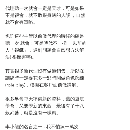
代理聽一次就會一定是天才，可是如果
不是很會，就不敢跟身邊的人談 ，自然
就不會有單咯。
也許這些主管以前做代理的時候的確是
聽一次 就會；可是時代不一樣， 以前的
人「很餓」，遇到問題會自己想方法解
決( 很厲害轉)。
其實很多新代理沒有做過銷售，所以在
訓練時一定要花多一點時間做角色演練 
(role play)，模擬在客戶面前做講解。
很多早會每天準備新的資料，舊的還沒
學會，又要學新的東西，最後有了十八
般武藝，就是沒有一樣精。
李小龍的名言之一 - 我不怕練一萬次，