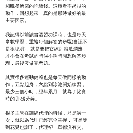
和晚餐所需的吃飯錢。這種看不起眼的
動作，回想起來，真的是那時做好的最
主要因素。
我記得以前讀書溫習功課時，也是每天
拿數學題，重複每個解答的步驟(自認不
是很聰明)，就是要把它練到滾瓜爛熟，
才不會在考試的時候不夠時間想解答步
驟，最後沒做完考題。
其實很多運動健將也是每天做同樣的動
作，五點起身，六點到泳池開始練習，
最少三個小時，經年累月，就為了比賽
時的 那幾分鐘。
很多主管在訓練代理的時候，只是講一
次，就以為代理已經完全掌握， 可是等
到花兒也謝了，代理卻一單都沒有交。