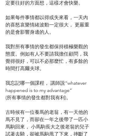
定要往好的方面想，這樣才會快樂。
如果每件事情都以得或失來看，一天內
的喜怒哀樂情緒波動一定很大， 更嚴重
的是會影響身邊的人。
我對所有事情的發生都保持積極樂觀的
態度。例如有人不要請我擔任顧問，我
覺得很好，可以不必那麼忙，有多餘的
時間打高爾夫球。
我忘記哪一個課程， 講師說“whatever 
happened is to my advantage” 
(所有事情的發生都對我有利)。
古時候有一位養馬的老翁，有一天他的
馬不見了，而卻在一年之後帶了一匹小
馬駒回來， 小馬駒長大之後老翁的兒子
試著去騎，卻被馬駒甩了下來，摔斷了