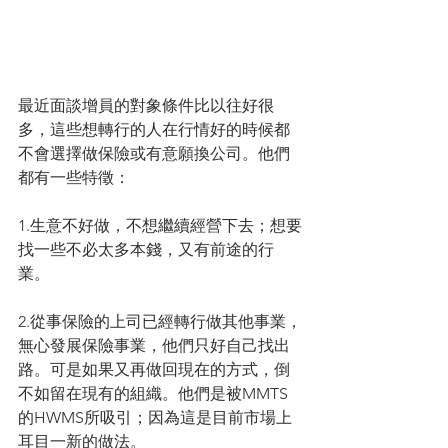
最近面談增員的對象條件比以往好很
多，這些想轉行的人在行情好的時候都
不會選擇做保險或有意願換公司。他們
都有一些特徵：
1.生意不好做，不想繼續經營下去；想要
找一些不必太多本錢，又有前途的行
業。
2.從事保險的上司已經轉行做其他事業，
無心發展保險事業，他們只好自己找出
路。可是如果又再做回現在的方式，倒
不如留在現有的組織。他們是被MMTS
的HWMS所吸引；因為這是目前市場上
耳目一新的做法。