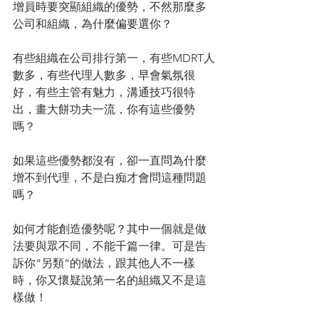
增員時要突顯組織的優勢，不然那麼多
公司和組織，為什麼偏要選你？
有些組織在公司排行第一，有些MDRT人
數多，有些代理人數多，早會氣氛很
好，有些主管有魅力，溝通技巧很特
出，畫大餅功夫一流，你有這些優勢
嗎？
如果這些優勢都沒有，卻一直問為什麼
增不到代理，不是白痴才會問這種問題
嗎？
如何才能創造優勢呢？其中一個就是做
法要與眾不同，不能千篇一律。可是告
訴你“另類”的做法，跟其他人不一樣
時，你又懷疑說第一名的組織又不是這
樣做！