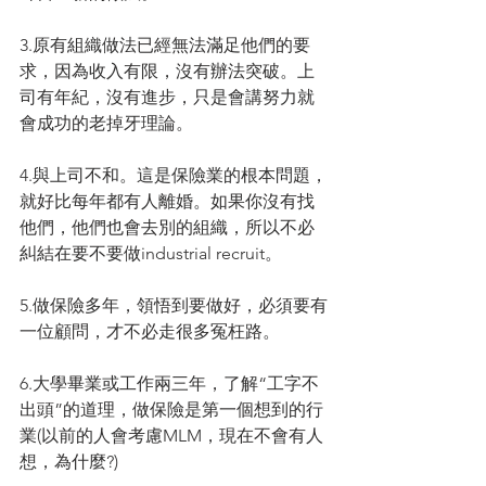
3.原有組織做法已經無法滿足他們的要
求，因為收入有限，沒有辦法突破。上
司有年紀，沒有進步，只是會講努力就
會成功的老掉牙理論。
4.與上司不和。這是保險業的根本問題，
就好比每年都有人離婚。如果你沒有找
他們，他們也會去別的組織，所以不必
糾結在要不要做industrial recruit。
5.做保險多年，領悟到要做好，必須要有
一位顧問，才不必走很多冤枉路。
6.大學畢業或工作兩三年，了解“工字不
出頭”的道理，做保險是第一個想到的行
業(以前的人會考慮MLM，現在不會有人
想，為什麼?)