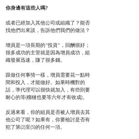
你身邊有這些人嗎?
或者已經加入其他公司或組織了？能否
找他們出來談，告訴他們我們的做法？
增員是一項長期的“投資”，回酬很好；
很多成功的主管就是因為增員成功，組
織發展迅速，賺了很多錢。
跟做任何事情一樣，增員需要花一點時
間和投入，才能做好。如果時機對的
話，準代理可以很快就加入，有些則要
耐心的等(榴槤也要等六年才有收成)。
反過來看，你的組員是否被人增員去其
他公司了呢？如果有，你要檢討是否有
犯了第(2)至(5)的任何一項。