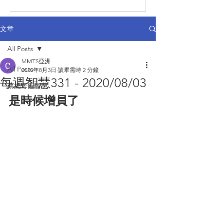
文章
All Posts
MMTS亞洲
All Posts
2020年8月3日
讀畢需時 2 分鐘
每週智慧331 - 2020/08/03
蔡總每週智慧
是時候增員了