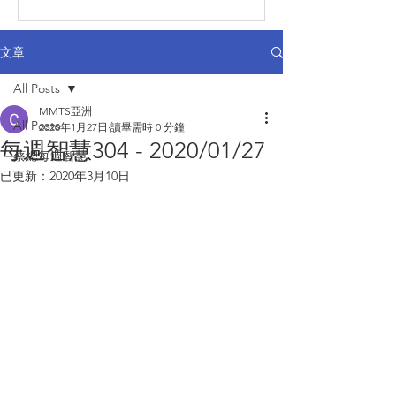
文章
All Posts
MMTS亞洲
All Posts
2020年1月27日
讀畢需時 0 分鐘
每週智慧304 - 2020/01/27
蔡總每週智慧
已更新：
2020年3月10日