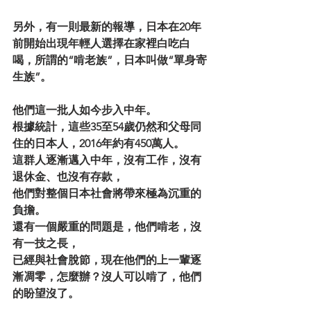
另外，有一則最新的報導，日本在20年
前開始出現年輕人選擇在家裡白吃白
喝，所謂的“啃老族”，日本叫做“單身寄
生族”。
他們這一批人如今步入中年。
根據統計，這些35至54歲仍然和父母同
住的日本人，2016年約有450萬人。
這群人逐漸邁入中年，沒有工作，沒有
退休金、也沒有存款，
他們對整個日本社會將帶來極為沉重的
負擔。
還有一個嚴重的問題是，他們啃老，沒
有一技之長，
已經與社會脫節，現在他們的上一輩逐
漸凋零，怎麼辦？沒人可以啃了，他們
的盼望沒了。