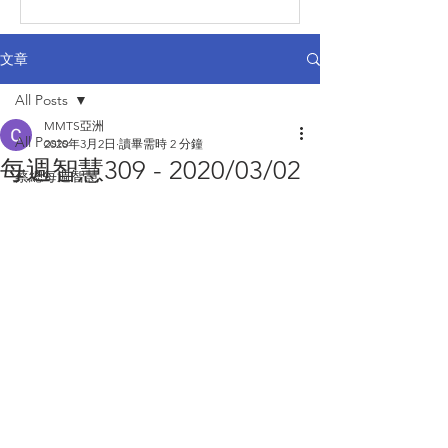
文章
All Posts
MMTS亞洲
All Posts
2020年3月2日
讀畢需時 2 分鐘
每週智慧309 - 2020/03/02
蔡總每週智慧