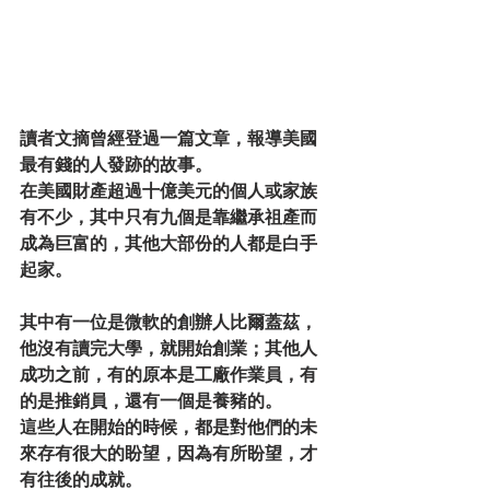
讀者文摘曾經登過一篇文章，報導美國
最有錢的人發跡的故事。
在美國財產超過十億美元的個人或家族
有不少，其中只有九個是靠繼承祖產而
成為巨富的，其他大部份的人都是白手
起家。
其中有一位是微軟的創辦人比爾蓋茲，
他沒有讀完大學，就開始創業；其他人
成功之前，有的原本是工廠作業員，有
的是推銷員，還有一個是養豬的。
這些人在開始的時候，都是對他們的未
來存有很大的盼望，因為有所盼望，才
有往後的成就。