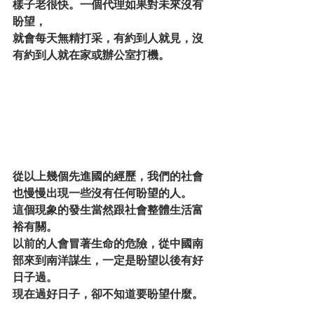
樣子老很快。一個代理如果對未來沒有
盼望，
就會每天無精打采，有約到人就見，沒
有約到人就在家或辦公室打機。
從以上幾個先進國的經歷，我們的社會
也慢慢出現一些沒有任何盼望的人。
這個現象的發生當然跟社會整體生活富
裕有關。
以前的人會冒著生命的危險，從中國南
部來到南洋謀生，一定是盼望以後有好
日子過。
現在過好日子，卻不知道要盼望什麼。